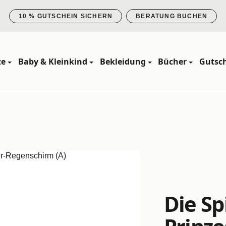
10 % GUTSCHEIN SICHERN
BERATUNG BUCHEN
ze
Baby & Kleinkind
Bekleidung
Bücher
Gutsc
Die Sp