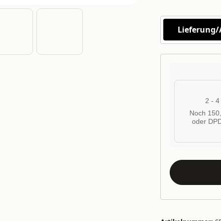
Lieferung
2 - 
Noch 150,
oder DPD