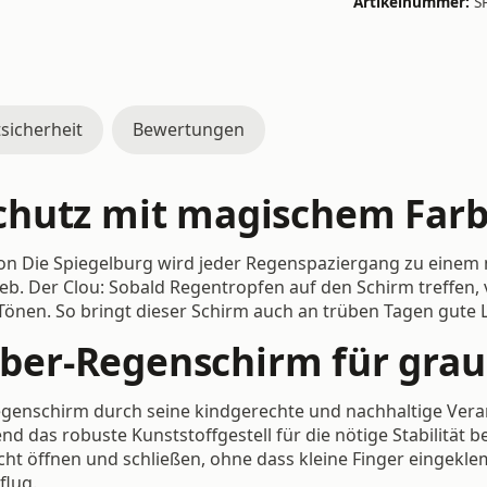
Artikelnummer:
S
sicherheit
Bewertungen
chutz mit magischem Farb
von Die Spiegelburg wird jeder Regenspaziergang zu einem m
ieb. Der Clou: Sobald Regentropfen auf den Schirm treffen,
Tönen. So bringt dieser Schirm auch an trüben Tagen gute
Zauber-Regenschirm für gr
genschirm durch seine kindgerechte und nachhaltige Vera
d das robuste Kunststoffgestell für die nötige Stabilität 
cht öffnen und schließen, ohne dass kleine Finger eingekle
flug.