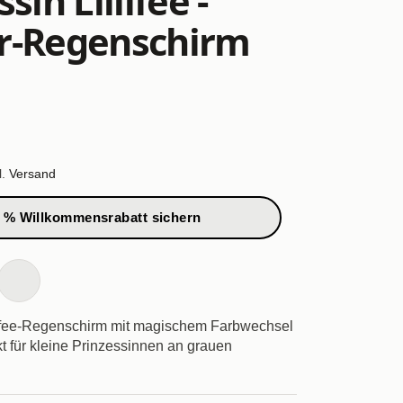
sin Lillifee -
r-Regenschirm
l.
Versand
 % Willkommensrabatt sichern
lifee-Regenschirm mit magischem Farbwechsel
t für kleine Prinzessinnen an grauen