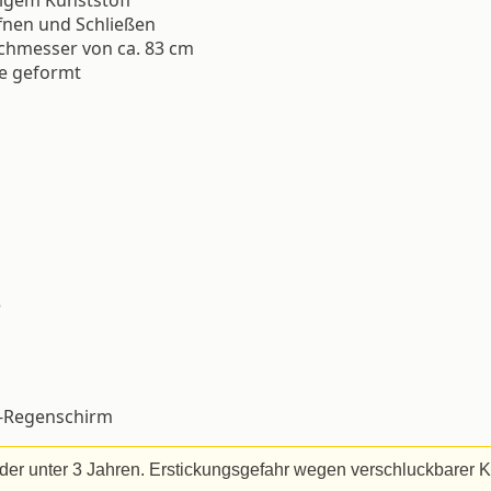
fnen und Schließen
chmesser von ca. 83 cm
de geformt
e
er-Regenschirm
der unter 3 Jahren. Erstickungsgefahr wegen verschluckbarer Kl