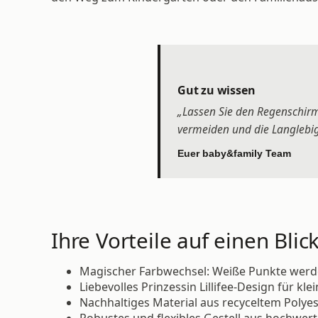
Gut zu wissen
„Lassen Sie den Regenschirm
vermeiden und die Langlebigk
Euer baby&family Team
Ihre Vorteile auf einen Blick
Magischer Farbwechsel: Weiße Punkte werd
Liebevolles Prinzessin Lillifee-Design für kle
Nachhaltiges Material aus recyceltem Polyes
Robustes und flexibles Gestell aus hochwer