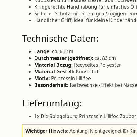
Kindgerechte Handhabung für einfaches Öf
Sicherer Schutz mit einem großzügigen Dur
Handlicher Griff, ideal für kleine Kinderhän
Technische Daten:
Länge:
ca. 66 cm
Durchmesser (geöffnet):
ca. 83 cm
Material Bezug:
Recyceltes Polyester
Material Gestell:
Kunststoff
Motiv:
Prinzessin Lillifee
Besonderheit:
Farbwechsel-Effekt bei Näss
Lieferumfang:
1x Die Spiegelburg Prinzessin Lillifee Zaub
Wichtiger Hinweis:
Achtung! Nicht geeignet für Kin