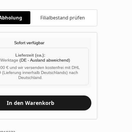
/Abholung
Filialbestand prüfen
Sofort verfügbar
Lieferzeit (ca.):
4 Werktage
(DE - Ausland abweichend)
00 € und wir versenden kostenfrei mit DHL
 (Lieferung innerhalb Deutschlands) nach
Deutschland.
In den Warenkorb