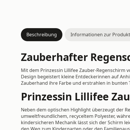
Beschreibung
Informationen zur Produkt
Zauberhafter Regens
Mit dem Prinzessin Lillifee Zauber-Regenschirm 
Design begeistert kleine Entdeckerinnen auf Anh
Zauberhand ihre Farbe und erstrahlen in bunten 
Prinzessin Lillifee 
Neben dem optischen Highlight überzeugt der Re
umweltfreundlichem, recyceltem Polyester, währen
kindersicheren Mechanik lässt sich der Schirm lei
den Weg zum Kindergarten oder den Familienaus