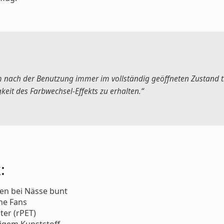
 nach der Benutzung immer im vollständig geöffneten Zustand t
eit des Farbwechsel-Effekts zu erhalten.“
:
en bei Nässe bunt
ine Fans
ter (rPET)
tigem Kunststoff