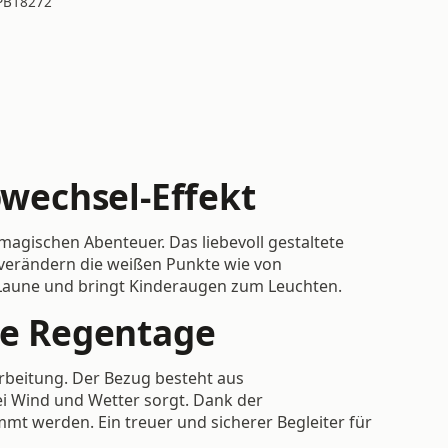
PB18272
wechsel-Effekt
agischen Abenteuer. Das liebevoll gestaltete
 verändern die weißen Punkte wie von
 Laune und bringt Kinderaugen zum Leuchten.
aue Regentage
rbeitung. Der Bezug besteht aus
bei Wind und Wetter sorgt. Dank der
mmt werden. Ein treuer und sicherer Begleiter für