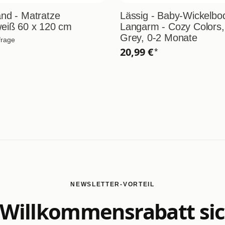
nd - Matratze
Lässig - Baby-Wickelbo
eiß 60 x 120 cm
Langarm - Cozy Colors,
Grey, 0-2 Monate
frage
20,99 €
*
NEWSLETTER-VORTEIL
Willkommensrabatt si