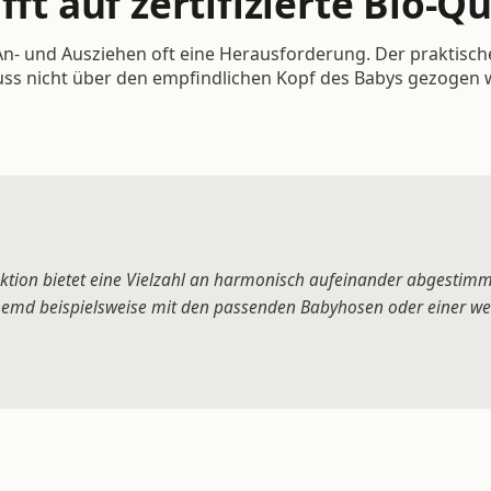
fft auf zertifizierte Bio-Qu
n- und Ausziehen oft eine Herausforderung. Der praktisch
ss nicht über den empfindlichen Kopf des Babys gezogen we
lektion bietet eine Vielzahl an harmonisch aufeinander abgestim
emd beispielsweise mit den passenden Babyhosen oder einer wei