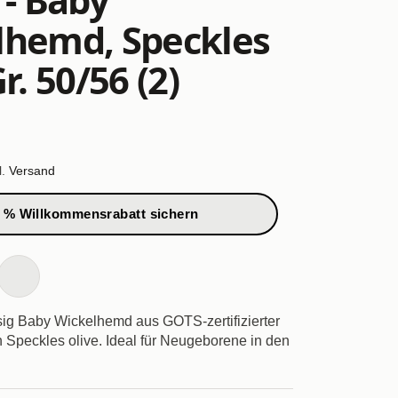
lhemd, Speckles
r. 50/56 (2)
l.
Versand
 % Willkommensrabatt sichern
ig Baby Wickelhemd aus GOTS-zertifizierter
 Speckles olive. Ideal für Neugeborene in den