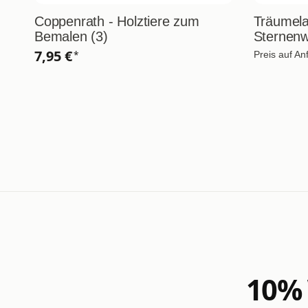
Coppenrath - Holztiere zum
Träumela
Bemalen (3)
Sternenw
7,95 €
*
Preis auf An
10% 