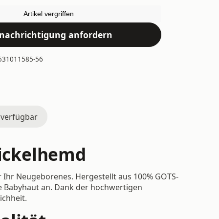
Artikel vergriffen
nachrichtigung anfordern
531011585-56
 verfügbar
Wickelhemd
ür Ihr Neugeborenes. Hergestellt aus 100% GOTS-
che Babyhaut an. Dank der hochwertigen
chheit.