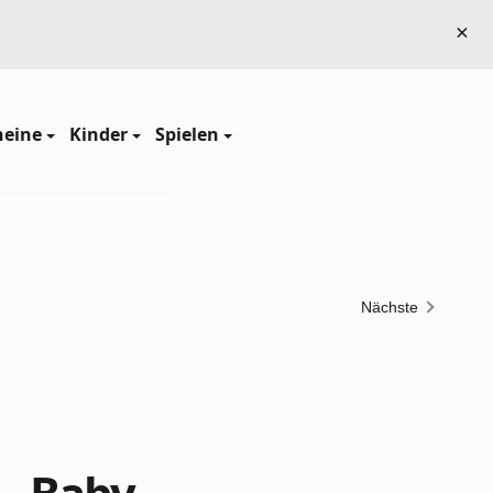
×
heine
Kinder
Spielen
Nächste
 - Baby