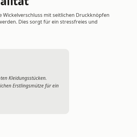
alität
e Wickelverschluss mit seitlichen Druckknöpfen
rden. Dies sorgt für ein stressfreies und
mten Kleidungsstücken.
chen Erstlingsmütze für ein