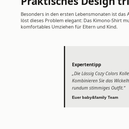
Praktisches Design tri
Besonders in den ersten Lebensmonaten ist das A
löst dieses Problem elegant: Das Kimono-Shirt mu
komfortables Umziehen für Eltern und Kind.
Expertentipp
„Die Lässig Cozy Colors Kol
Kombinieren Sie das Wickelh
rundum stimmiges Outfit.“
Euer baby&family Team