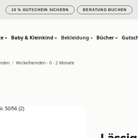
10 % GUTSCHEIN SICHERN
BERATUNG BUCHEN
ze
Baby & Kleinkind
Bekleidung
Bücher
Gutsc
mden
/
Wickelhemden - 0 - 2 Monate
Lässig