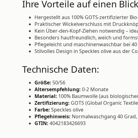
Ihre Vorteile auf einen Blick
Hergestellt aus 100% GOTS-zertifizierter B
Praktischer Wickelverschluss mit Druckknöp
Kein Über-den-Kopf-Ziehen notwendig – ide
Besonders hautfreundlich, weich und formst
Pflegeleicht und maschinenwaschbar bei 40
Stilvolles Design in Speckles olive aus der C
Technische Daten:
Größe:
50/56
Altersempfehlung:
0-2 Monate
Material:
100% Baumwolle (aus biologisch
Zertifizierung:
GOTS (Global Organic Textile
Farbe:
Speckles olive
Pflegehinweis:
Normalwaschgang 40 Grad, 
GTIN:
4042183426693