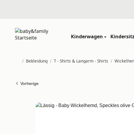
Kinderwagen
Kindersit
/
Bekleidung
/
T - Shirts & Langarm - Shirts
/
Wickelhe
Startseite
Vorherige