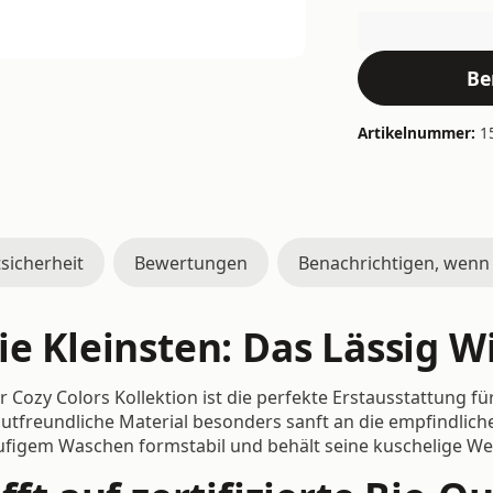
Be
Artikelnummer:
1
sicherheit
Bewertungen
Benachrichtigen, wenn
ie Kleinsten: Das Lässig 
Cozy Colors Kollektion ist die perfekte Erstausstattung f
hautfreundliche Material besonders sanft an die empfindli
figem Waschen formstabil und behält seine kuschelige Wei