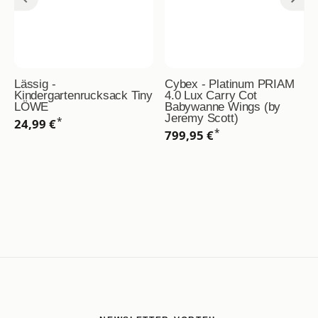
Lässig -
Cybex - Platinum PRIAM
Kindergartenrucksack Tiny
4.0 Lux Carry Cot
LÖWE
Babywanne Wings (by
Jeremy Scott)
*
24,99 €
*
799,95 €