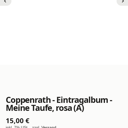
Coppenrath - Eintragalbum -
Meine Taufe, rosa (A)
15,00 €
inkl. 7% USt. , zzgl.
Versand