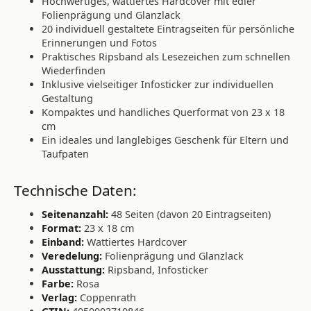
Hochwertiges, wattiertes Hardcover mit edler
Folienprägung und Glanzlack
20 individuell gestaltete Eintragseiten für persönliche
Erinnerungen und Fotos
Praktisches Ripsband als Lesezeichen zum schnellen
Wiederfinden
Inklusive vielseitiger Infosticker zur individuellen
Gestaltung
Kompaktes und handliches Querformat von 23 x 18
cm
Ein ideales und langlebiges Geschenk für Eltern und
Taufpaten
Technische Daten:
Seitenanzahl:
48 Seiten (davon 20 Eintragseiten)
Format:
23 x 18 cm
Einband:
Wattiertes Hardcover
Veredelung:
Folienprägung und Glanzlack
Ausstattung:
Ripsband, Infosticker
Farbe:
Rosa
Verlag:
Coppenrath