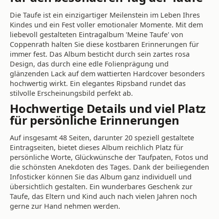
Die Taufe ist ein einzigartiger Meilenstein im Leben Ihres
Kindes und ein Fest voller emotionaler Momente. Mit dem
liebevoll gestalteten Eintragalbum 'Meine Taufe' von
Coppenrath halten Sie diese kostbaren Erinnerungen für
immer fest. Das Album besticht durch sein zartes rosa
Design, das durch eine edle Folienprägung und
glänzenden Lack auf dem wattierten Hardcover besonders
hochwertig wirkt. Ein elegantes Ripsband rundet das
stilvolle Erscheinungsbild perfekt ab.
Hochwertige Details und viel Platz
für persönliche Erinnerungen
Auf insgesamt 48 Seiten, darunter 20 speziell gestaltete
Eintragseiten, bietet dieses Album reichlich Platz für
persönliche Worte, Glückwünsche der Taufpaten, Fotos und
die schönsten Anekdoten des Tages. Dank der beiliegenden
Infosticker können Sie das Album ganz individuell und
übersichtlich gestalten. Ein wunderbares Geschenk zur
Taufe, das Eltern und Kind auch nach vielen Jahren noch
gerne zur Hand nehmen werden.