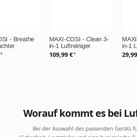
SI - Breathe
MAXI-COSI - Clean 3-
MAXI-
uchter
in-1 Luftreiniger
in-1 L
€
109,99 €
29,9
*
*
Worauf kommt es bei Lu
Bei der Auswahl des passenden Geräts f