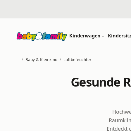
Kinderwagen
Kindersit
/
Baby & Kleinkind
/
Luftbefeuchter
Startseite
Gesunde Ra
Hochwer
Raumklim
Entdeckt 