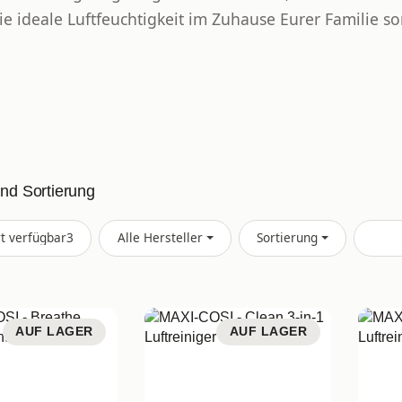
ie ideale Luftfeuchtigkeit im Zuhause Eurer Familie s
und Sortierung
Artikel gefunden
rt verfügbar
3
Alle Hersteller
Sortierung
AUF LAGER
AUF LAGER