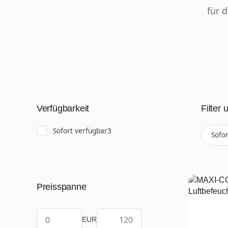
für d
Filter 
Verfügbarkeit
Artikel gefunden
Sofort verfügbar
3
Sofo
Preisspanne
EUR