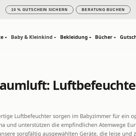
10 % GUTSCHEIN SICHERN
BERATUNG BUCHEN
ze
Baby & Kleinkind
Bekleidung
Bücher
Gutsc
umluft: Luftbefeuchte
tige Luftbefeuchter sorgen im Babyzimmer für ein o
a und unterstützen die empfindlichen Atemwege Eur
unsere sorgfältig ausgewählten Geräte, die leise und z