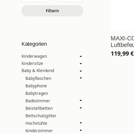
Filtern
MAXI-CO
Kategorien
Luftbefe
119,99 
Kinderwagen
Kindersitze
Baby & Kleinkind
Babyflaschen
Babyphone
Babytragen
Badezimmer
Beistellbetten
Bettschutzgitter
Hochstühle
Kinderzimmer