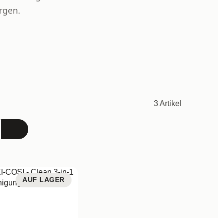
orgen.
3 Artikel
AUF LAGER