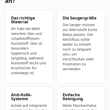
an?
Das richtige
Die Saugergröße
Material
Die Sauger müssen
Ihr habt die Wahl
zur Altersstufe Eures
zwischen Glas und
Babys passen. Der
schadstofffreiem
Milchfluss sollte
Kunststoff. Glas ist
weder zu schnell
besonders
noch zu langsam
hygienisch und
sein, um
langlebig, während
Verschlucken oder
Kunststoff leicht und
Frustration zu
bruchsicher für
vermeiden.
unterwegs ist.
Anti-Kolik-
Einfache
Systeme
Reinigung
Achtet auf integrierte
Weite Flaschenhälse