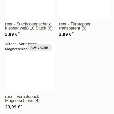
reer - Steckdosenschutz
reer - Türstopper
klebbar weiß 10 Stück (6)
transparent (6)
*
*
5,99 €
3,99 €
AUF LAGER
reer - Vorteilspack
Magnetschloss (4)
*
29,99 €