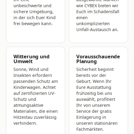
unbeschwerte und
wie CYBEX bieten wir
sichere Umgebung,
Euch im Schadensfall
in der sich Euer Kind
einen
frei bewegen kann.
unkomplizierten
Unfall-Austausch an.
Witterung und
Vorausschauende
Umwelt
Planung
Sonne, Wind und
Sicherheit beginnt
Insekten erfordern
bereits vor der
passenden Schutz am
Geburt. Wenn Ihr
Kinderwagen. Achtet
Eure Ausstattung
auf zertifizierten UV-
frühzeitig bei uns
Schutz und
auswählt, profitiert
atmungsaktive
Ihr von unserem
Materialien, die einen
Service der gratis
Hitzestau zuverlässig
Einlagerung in
verhindern.
unseren stationären
Fachmärkten.