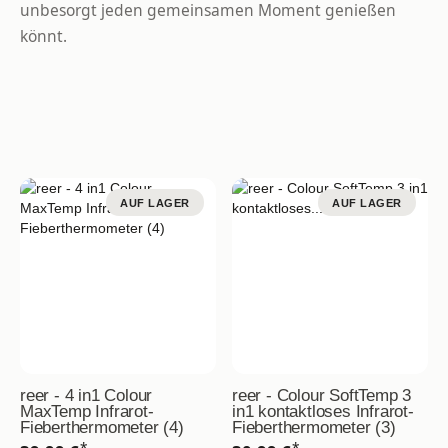
unbesorgt jeden gemeinsamen Moment genießen
könnt.
AUF LAGER
AUF LAGER
reer - 4 in1 Colour
reer - Colour SoftTemp 3
MaxTemp Infrarot-
in1 kontaktloses Infrarot-
Fieberthermometer (4)
Fieberthermometer (3)
*
*