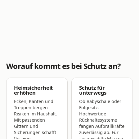
Worauf kommt es bei Schutz an?
Heimsicherheit
Schutz für
erhöhen
unterwegs
Ecken, Kanten und
Ob Babyschale oder
Treppen bergen
Folgesitz:
Risiken im Haushalt.
Hochwertige
Mit passenden
Rückhaltesysteme
Gittern und
fangen Aufprallkräfte
Sicherungen schafft
zuverlässig ab. Für
Ihr eine
ausgewählte Marken