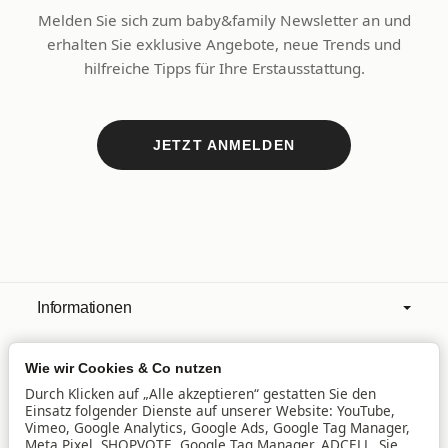
Melden Sie sich zum baby&family Newsletter an und
erhalten Sie exklusive Angebote, neue Trends und
hilfreiche Tipps für Ihre Erstausstattung.
JETZT ANMELDEN
Informationen
Wie wir Cookies & Co nutzen
Mehr über
Durch Klicken auf „Alle akzeptieren“ gestatten Sie den
Einsatz folgender Dienste auf unserer Website: YouTube,
Vimeo, Google Analytics, Google Ads, Google Tag Manager,
Filialen
Meta Pixel, SHOPVOTE, Google Tag Manager, ADCELL. Sie