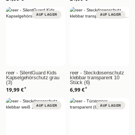
AUF LAGER
AUF LAGER
reer - SilentGuard Kids
reer - Steckdosenschutz
Kapselgehörschutz grau
klebbar transparent 10
(3)
Stück (6)
*
*
19,99 €
6,99 €
AUF LAGER
AUF LAGER