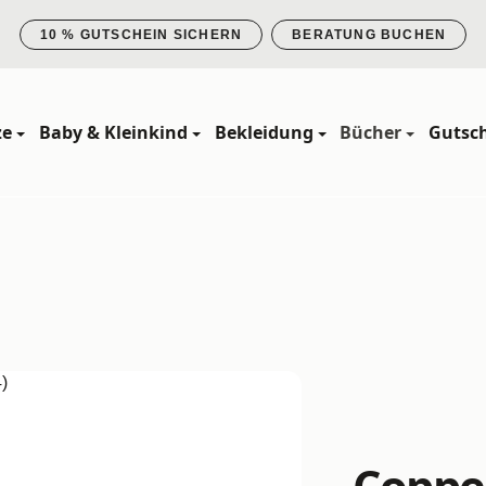
10 % GUTSCHEIN SICHERN
BERATUNG BUCHEN
ze
Baby & Kleinkind
Bekleidung
Bücher
Gutsc
Coppen