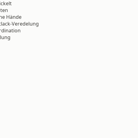
ckelt
iten
eine Hände
tlack-Veredelung
rdination
klung