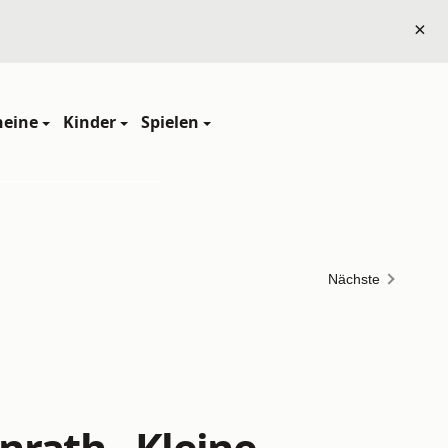
×
heine
Kinder
Spielen
Nächste
rath - Kleine