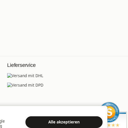
Lieferservice
gle
Alle akzeptieren
ng