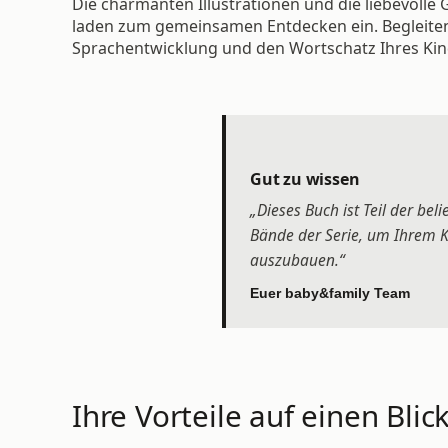
Die charmanten Illustrationen und die liebevoll
laden zum gemeinsamen Entdecken ein. Begleiten S
Sprachentwicklung und den Wortschatz Ihres Ki
Gut zu wissen
„Dieses Buch ist Teil der be
Bände der Serie, um Ihrem Ki
auszubauen.“
Euer baby&family Team
Ihre Vorteile auf einen Blick