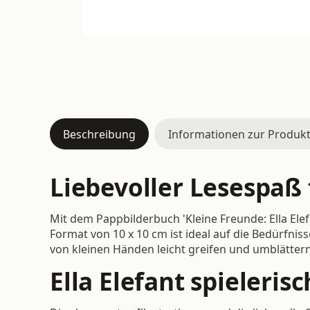
Beschreibung
Informationen zur Produkt
Liebevoller Lesespaß 
Mit dem Pappbilderbuch 'Kleine Freunde: Ella Ele
Format von 10 x 10 cm ist ideal auf die Bedürfni
von kleinen Händen leicht greifen und umblättern
Ella Elefant spieleri