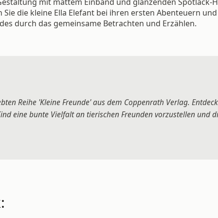
e Gestaltung mit mattem Einband und glänzenden Spotlack-H
ie die kleine Ella Elefant bei ihren ersten Abenteuern und
ndes durch das gemeinsame Betrachten und Erzählen.
liebten Reihe 'Kleine Freunde' aus dem Coppenrath Verlag. Entdec
nd eine bunte Vielfalt an tierischen Freunden vorzustellen und 
: