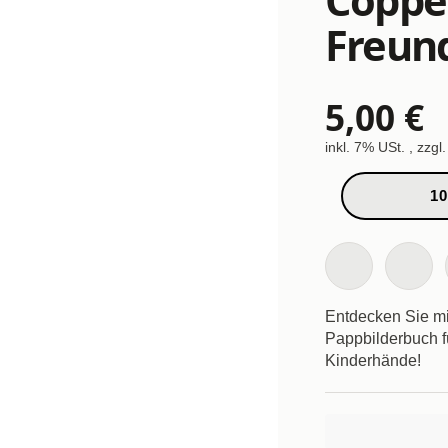
Freund
5,00 €
inkl. 7% USt. , zzgl
10
Entdecken Sie mit
Pappbilderbuch fü
Kinderhände!