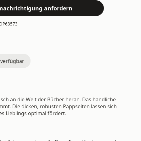
nachrichtigung anfordern
OP63573
 verfügbar
isch an die Welt der Bücher heran. Das handliche
mmt. Die dicken, robusten Pappseiten lassen sich
s Lieblings optimal fördert.