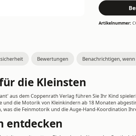
Be
Artikelnummer:
C
sicherheit
Bewertungen
Benachrichtigen, wenn
für die Kleinsten
fant' aus dem Coppenrath Verlag führen Sie Ihr Kind spieler
sse und die Motorik von Kleinkindern ab 18 Monaten abgesti
, was die Feinmotorik und die Auge-Hand-Koordination Ihre
sch entdecken