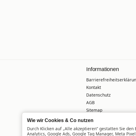
Informationen
Barrierefreiheitserkläru
Kontakt
Datenschutz
AGB
Sitemap
Versandinformationen
Wie wir Cookies & Co nutzen
Impressum
Durch Klicken auf „Alle akzeptieren“ gestatten Sie den
Batteriegesetzhinweise
Analytics, Google Ads, Google Tag Manager, Meta Pixe