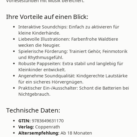
Vorlesestunden mit Musik bereichert.
Ihre Vorteile auf einen Blick:
Interaktive Soundchips: Einfach zu aktivieren für
kleine Kinderhände.
Liebevolle Illustrationen: Farbenfrohe Waldtiere
wecken die Neugier.
Spielerische Förderung: Trainiert Gehör, Feinmotorik
und Rhythmusgefühl.
Robuste Pappseiten: Extra stabil und langlebig für
Kleinkinder entwickelt.
Angenehme Soundqualität: Kindgerechte Lautstärke
für ein sicheres Hörvergnügen.
Praktischer Ein-/Ausschalter: Schont die Batterien bei
Nichtgebrauch.
Technische Daten:
GTIN:
9783649631170
Verlag:
Coppenrath
Altersempfehlung:
Ab 18 Monaten