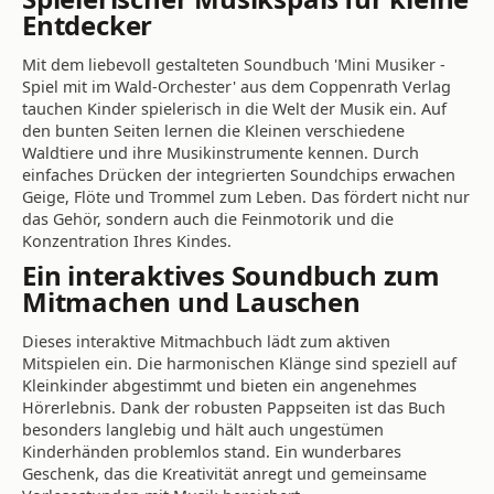
Entdecker
Mit dem liebevoll gestalteten Soundbuch 'Mini Musiker -
Spiel mit im Wald-Orchester' aus dem Coppenrath Verlag
tauchen Kinder spielerisch in die Welt der Musik ein. Auf
den bunten Seiten lernen die Kleinen verschiedene
Waldtiere und ihre Musikinstrumente kennen. Durch
einfaches Drücken der integrierten Soundchips erwachen
Geige, Flöte und Trommel zum Leben. Das fördert nicht nur
das Gehör, sondern auch die Feinmotorik und die
Konzentration Ihres Kindes.
Ein interaktives Soundbuch zum
Mitmachen und Lauschen
Dieses interaktive Mitmachbuch lädt zum aktiven
Mitspielen ein. Die harmonischen Klänge sind speziell auf
Kleinkinder abgestimmt und bieten ein angenehmes
Hörerlebnis. Dank der robusten Pappseiten ist das Buch
besonders langlebig und hält auch ungestümen
Kinderhänden problemlos stand. Ein wunderbares
Geschenk, das die Kreativität anregt und gemeinsame