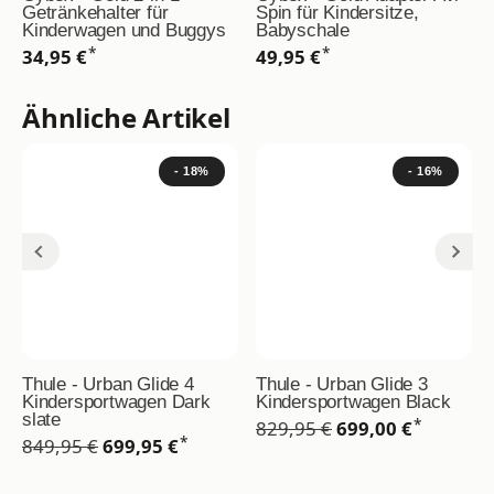
Getränkehalter für
Spin für Kindersitze,
Kinderwagen und Buggys
Babyschale
*
*
34,95 €
49,95 €
Ähnliche Artikel
- 18%
- 16%
Thule - Urban Glide 4
Thule - Urban Glide 3
Kindersportwagen Dark
Kindersportwagen Black
slate
*
829,95 €
699,00 €
*
849,95 €
699,95 €