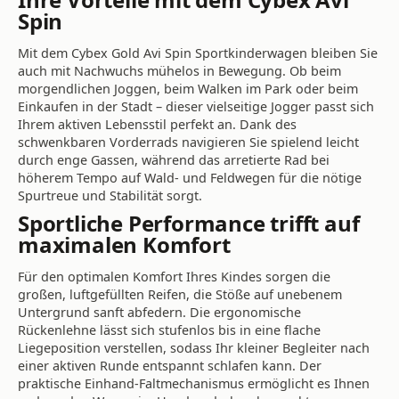
Spin
Mit dem Cybex Gold Avi Spin Sportkinderwagen bleiben Sie
auch mit Nachwuchs mühelos in Bewegung. Ob beim
morgendlichen Joggen, beim Walken im Park oder beim
Einkaufen in der Stadt – dieser vielseitige Jogger passt sich
Ihrem aktiven Lebensstil perfekt an. Dank des
schwenkbaren Vorderrads navigieren Sie spielend leicht
durch enge Gassen, während das arretierte Rad bei
höherem Tempo auf Wald- und Feldwegen für die nötige
Spurtreue und Stabilität sorgt.
Sportliche Performance trifft auf
maximalen Komfort
Für den optimalen Komfort Ihres Kindes sorgen die
großen, luftgefüllten Reifen, die Stöße auf unebenem
Untergrund sanft abfedern. Die ergonomische
Rückenlehne lässt sich stufenlos bis in eine flache
Liegeposition verstellen, sodass Ihr kleiner Begleiter nach
einer aktiven Runde entspannt schlafen kann. Der
praktische Einhand-Faltmechanismus ermöglicht es Ihnen