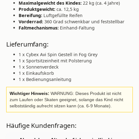
Maximalgewicht des Kindes:
22 kg (ca. 4 Jahre)
Produktgewicht:
ca. 12,5 kg
Bereifung:
Luftgefüllte Reifen
Vorderrad:
360 Grad schwenkbar und feststellbar
Faltmechanismus:
Einhand-Faltung
Lieferumfang:
1 x Cybex Avi Spin Gestell in Fog Grey
1 x Sportsitzeinheit mit Polsterung
1 x Sonnenverdeck
1 x Einkaufskorb
1 x Bedienungsanleitung
Wichtiger Hinweis:
WARNUNG: Dieses Produkt ist nicht
zum Laufen oder Skaten geeignet, solange das Kind nicht
selbstständig aufrecht sitzen kann (ca. 6-9 Monate).
Häufige Kundenfragen: