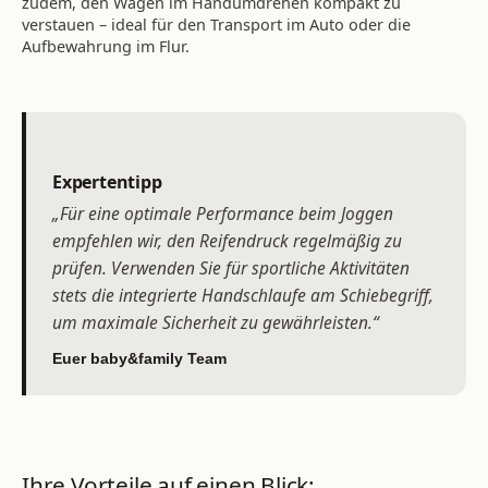
zudem, den Wagen im Handumdrehen kompakt zu
verstauen – ideal für den Transport im Auto oder die
Aufbewahrung im Flur.
Expertentipp
„Für eine optimale Performance beim Joggen
empfehlen wir, den Reifendruck regelmäßig zu
prüfen. Verwenden Sie für sportliche Aktivitäten
stets die integrierte Handschlaufe am Schiebegriff,
um maximale Sicherheit zu gewährleisten.“
Euer baby&family Team
Ihre Vorteile auf einen Blick: