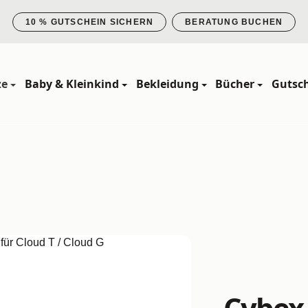
10 % GUTSCHEIN SICHERN
BERATUNG BUCHEN
ze
Baby & Kleinkind
Bekleidung
Bücher
Gutsc
s
Cybex 