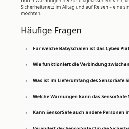
Durch Warnungen bei zurückgelassenem Kind, krit
Sicherheitsnetz im Alltag und auf Reisen – eine si
möchten.
Häufige Fragen
Für welche Babyschalen ist das Cybex Pla
Wie funktioniert die Verbindung zwisch
Was ist im Lieferumfang des SensorSafe S
Welche Warnungen kann das SensorSafe S
Kann SensorSafe auch andere Personen in
Verändert der SensorSafe Clip die Sicherh