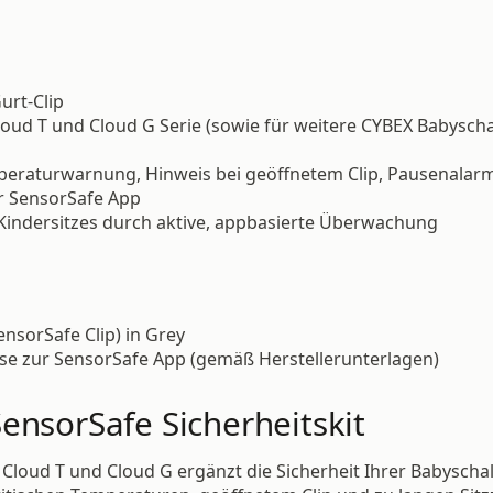
urt-Clip
loud T und Cloud G Serie (sowie für weitere CYBEX Babyscha
peraturwarnung, Hinweis bei geöffnetem Clip, Pausenalar
r SensorSafe App
 Kindersitzes durch aktive, appbasierte Überwachung
nsorSafe Clip) in Grey
e zur SensorSafe App (gemäß Herstellerunterlagen)
ensorSafe Sicherheitskit
 Cloud T und Cloud G ergänzt die Sicherheit Ihrer Babyschal