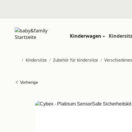
Kinderwagen
Kindersit
/
Kindersitze
/
Zubehör für Kindersitze
/
Verschiedene
Startseite
Vorherige