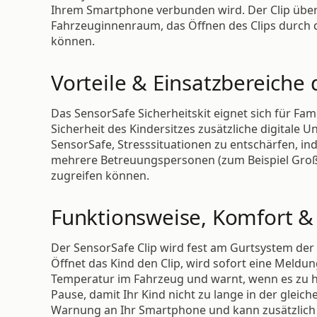
Ihrem Smartphone verbunden wird. Der Clip über
Fahrzeuginnenraum, das Öffnen des Clips durch da
können.
Vorteile & Einsatzbereiche 
Das SensorSafe Sicherheitskit eignet sich für Fa
Sicherheit des Kindersitzes zusätzliche digitale 
SensorSafe, Stresssituationen zu entschärfen, in
mehrere Betreuungspersonen (zum Beispiel Großel
zugreifen können.
Funktionsweise, Komfort &
Der SensorSafe Clip wird fest am Gurtsystem de
Öffnet das Kind den Clip, wird sofort eine Meldu
Temperatur im Fahrzeug und warnt, wenn es zu hei
Pause, damit Ihr Kind nicht zu lange in der gleic
Warnung an Ihr Smartphone und kann zusätzlich h