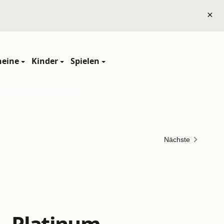
×
heine
Kinder
Spielen
Nächste
- Platinum