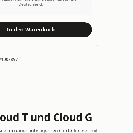
Deutschland.
In den Warenkorb
21002897
loud T und Cloud G
le um einen intelligenten Gurt-Clip, der mit