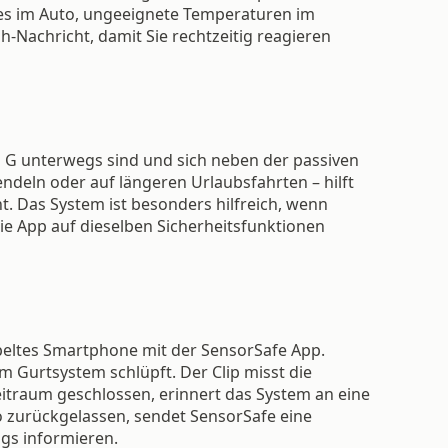
des im Auto, ungeeignete Temperaturen im
-Nachricht, damit Sie rechtzeitig reagieren
ud G unterwegs sind und sich neben der passiven
endeln oder auf längeren Urlaubsfahrten – hilft
t. Das System ist besonders hilfreich, wenn
ie App auf dieselben Sicherheitsfunktionen
peltes Smartphone mit der SensorSafe App.
m Gurtsystem schlüpft. Der Clip misst die
eitraum geschlossen, erinnert das System an eine
uto zurückgelassen, sendet SensorSafe eine
gs informieren.