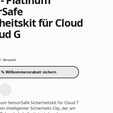
rSafe
heitskit für Cloud
oud G
l.
Versand
 % Willkommensrabatt sichern
num SensorSafe Sicherheitskit für Cloud T
ein intelligenter Sicherheits-Clip, der am