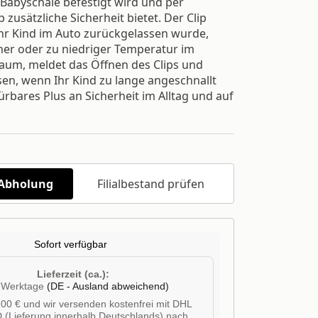
Babyschale befestigt wird und per
usätzliche Sicherheit bietet. Der Clip
hr Kind im Auto zurückgelassen wurde,
her oder zu niedriger Temperatur im
um, meldet das Öffnen des Clips und
sen, wenn Ihr Kind zu lange angeschnallt
spürbares Plus an Sicherheit im Alltag und auf
/Abholung
Filialbestand prüfen
Sofort verfügbar
Lieferzeit (ca.):
4 Werktage
(DE - Ausland abweichend)
00 € und wir versenden kostenfrei mit DHL
 (Lieferung innerhalb Deutschlands) nach