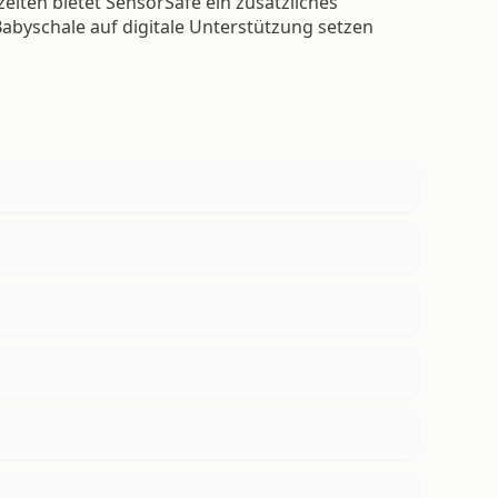
iten bietet SensorSafe ein zusätzliches
x Babyschale auf digitale Unterstützung setzen