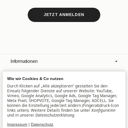
JETZT ANMELDEN
Informationen
Wie wir Cookies & Co nutzen
Mehr über
Durch Klicken auf „Alle akzeptieren“ gestatten Sie den
Einsatz folgender Dienste auf unserer Website: YouTube,
Vimeo, Google Analytics, Google Ads, Google Tag Manager,
Filialen
Meta Pixel, SHOPVOTE, Google Tag Manager, ADCELL. Sie
können die Einstellung jederzeit ändern (Fingerabdruck-Icon
links unten). Weitere Details finden Sie unter
Konfigurieren
und in unserer
Datenschutzerklärung
.
Lieferservice
Impressum
|
Datenschutz