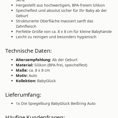
Hergestellt aus hochwertigem, BPA-freiem Silikon
Speichelfest und absolut sicher für Ihr Baby ab der
Geburt
Strukturierte Oberfläche massiert sanft das
Zahnfleisch
Perfekte Größe von ca. 8 x 8 cm für kleine Babyhände
Leicht zu reinigen und besonders hygienisch
Technische Daten:
Altersempfehlung:
Ab der Geburt
Material:
Silikon (BPA-frei, speichelfest)
Maße:
ca. 8 x 8 cm
Motiv:
Auto
Kollektion:
BabyGlück
Lieferumfang:
1x Die Spiegelburg BabyGlück Beißring Auto
Häufige Kundenfragen: