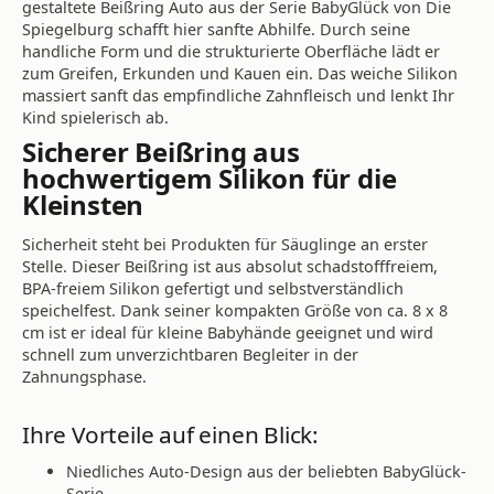
gestaltete Beißring Auto aus der Serie BabyGlück von Die
Spiegelburg schafft hier sanfte Abhilfe. Durch seine
handliche Form und die strukturierte Oberfläche lädt er
zum Greifen, Erkunden und Kauen ein. Das weiche Silikon
massiert sanft das empfindliche Zahnfleisch und lenkt Ihr
Kind spielerisch ab.
Sicherer Beißring aus
hochwertigem Silikon für die
Kleinsten
Sicherheit steht bei Produkten für Säuglinge an erster
Stelle. Dieser Beißring ist aus absolut schadstofffreiem,
BPA-freiem Silikon gefertigt und selbstverständlich
speichelfest. Dank seiner kompakten Größe von ca. 8 x 8
cm ist er ideal für kleine Babyhände geeignet und wird
schnell zum unverzichtbaren Begleiter in der
Zahnungsphase.
Ihre Vorteile auf einen Blick:
Niedliches Auto-Design aus der beliebten BabyGlück-
Serie