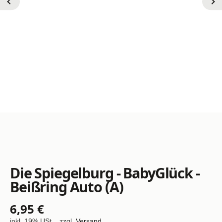
Die Spiegelburg - BabyGlück -
Beißring Auto (A)
6,95 €
inkl. 19% USt. , zzgl.
Versand