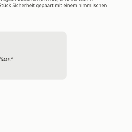
 Stück Sicherheit gepaart mit einem himmlischen
lüsse.“