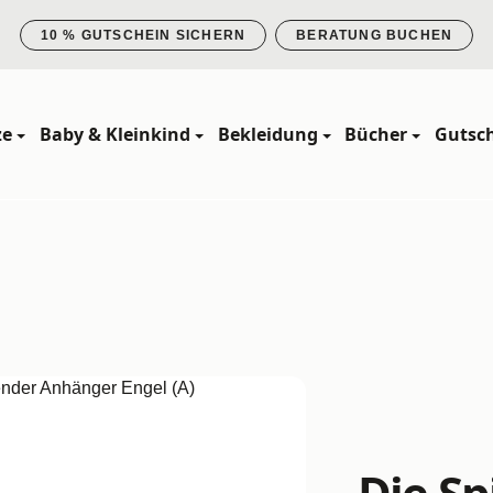
10 % GUTSCHEIN SICHERN
BERATUNG BUCHEN
ze
Baby & Kleinkind
Bekleidung
Bücher
Gutsc
Die Sp