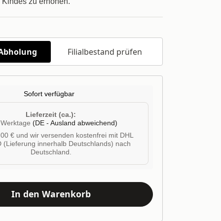
s Kindes zu erhöhen.
/Abholung
Filialbestand prüfen
Sofort verfügbar
Lieferzeit (ca.):
4 Werktage
(DE - Ausland abweichend)
00 € und wir versenden kostenfrei mit DHL
 (Lieferung innerhalb Deutschlands) nach
Deutschland.
In den Warenkorb