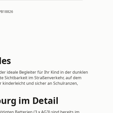
PB18826
des
r ideale Begleiter für Ihr Kind in der dunklen
rte Sichtbarkeit im Straßenverkehr, auf dem
 kinderleicht und sicher an Schulranzen,
urg im Detail
igten Batterien (3 x AG3) sind bereits im