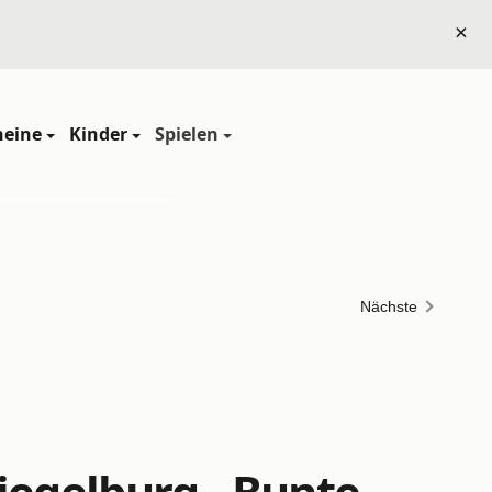
×
heine
Kinder
Spielen
Nächste
iegelburg - Bunte