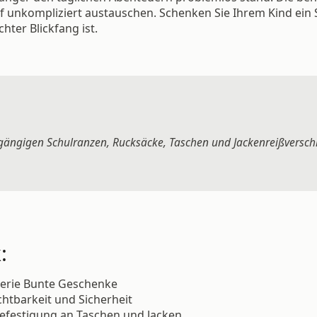
rf unkompliziert austauschen. Schenken Sie Ihrem Kind ein
hter Blickfang ist.
e gängigen Schulranzen, Rucksäcke, Taschen und Jackenreißversch
:
 Serie Bunte Geschenke
chtbarkeit und Sicherheit
Befestigung an Taschen und Jacken