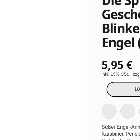
Gesch
Blink
Engel 
5,95 €
inkl. 19% USt. , zzg
10
Süßer Engel-Anh
Karabiner. Perfe