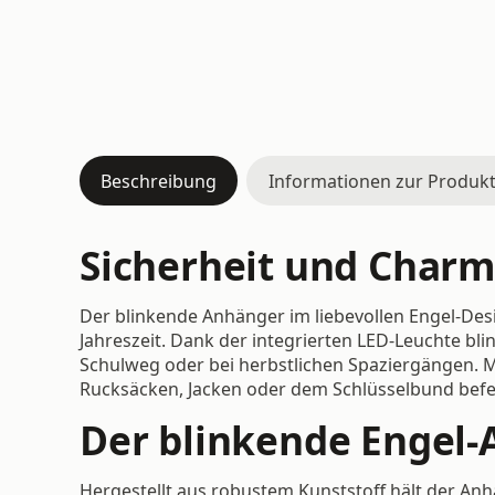
Beschreibung
Informationen zur Produkt
Sicherheit und Charme
Der blinkende Anhänger im liebevollen Engel-Desig
Jahreszeit. Dank der integrierten LED-Leuchte bli
Schulweg oder bei herbstlichen Spaziergängen. M
Rucksäcken, Jacken oder dem Schlüsselbund befe
Der blinkende Engel-
Hergestellt aus robustem Kunststoff hält der Anh