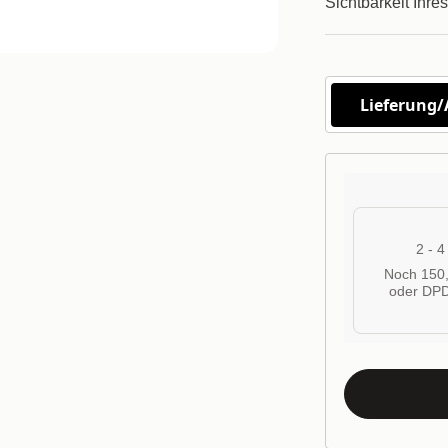
Sichtbarkeit Ihre
Lieferung
2 - 
Noch 150,
oder DPD