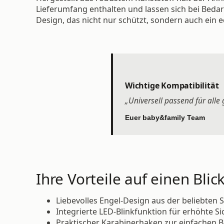
Lieferumfang enthalten und lassen sich bei Beda
Design, das nicht nur schützt, sondern auch ein ec
Wichtige Kompatibilität
„Universell passend für all
Euer baby&family Team
Ihre Vorteile auf einen Blick
Liebevolles Engel-Design aus der beliebten
Integrierte LED-Blinkfunktion für erhöhte Si
Praktischer Karabinerhaken zur einfachen 