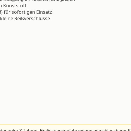
m Kunststoff
) für sofortigen Einsatz
kleine Reißverschlüsse
der unter 3 Jahren. Erstickungsgefahr wegen verschluckbarer Kl