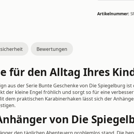
Artikelnummer:
S
sicherheit
Bewertungen
 für den Alltag Ihres Kin
n aus der Serie Bunte Geschenke von Die Spiegelburg ist de
nkt der kleine Engel fröhlich und sorgt so für eine verbesse
it dem praktischen Karabinerhaken lässt sich der Anhänger
stigen.
Anhänger von Die Spiegelb
änger den täglichen Abenteuern problemlos stand. Die benöt