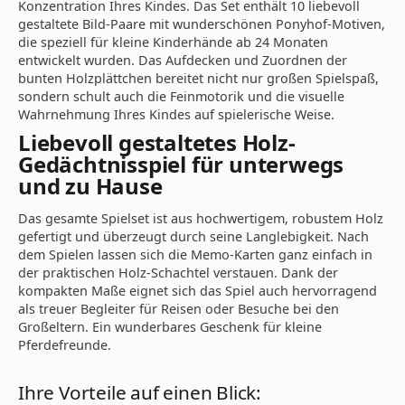
Konzentration Ihres Kindes. Das Set enthält 10 liebevoll
gestaltete Bild-Paare mit wunderschönen Ponyhof-Motiven,
die speziell für kleine Kinderhände ab 24 Monaten
entwickelt wurden. Das Aufdecken und Zuordnen der
bunten Holzplättchen bereitet nicht nur großen Spielspaß,
sondern schult auch die Feinmotorik und die visuelle
Wahrnehmung Ihres Kindes auf spielerische Weise.
Liebevoll gestaltetes Holz-
Gedächtnisspiel für unterwegs
und zu Hause
Das gesamte Spielset ist aus hochwertigem, robustem Holz
gefertigt und überzeugt durch seine Langlebigkeit. Nach
dem Spielen lassen sich die Memo-Karten ganz einfach in
der praktischen Holz-Schachtel verstauen. Dank der
kompakten Maße eignet sich das Spiel auch hervorragend
als treuer Begleiter für Reisen oder Besuche bei den
Großeltern. Ein wunderbares Geschenk für kleine
Pferdefreunde.
Ihre Vorteile auf einen Blick: