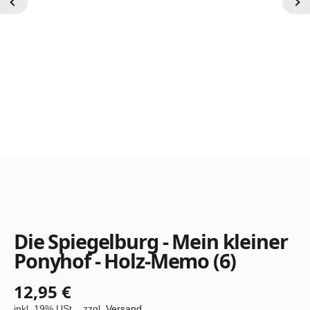
Die Spiegelburg - Mein kleiner
Ponyhof - Holz-Memo (6)
12,95 €
inkl. 19% USt. , zzgl.
Versand