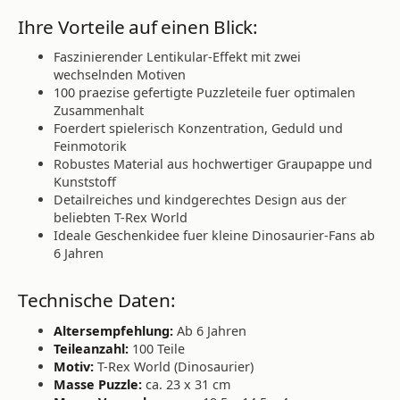
Ihre Vorteile auf einen Blick:
Faszinierender Lentikular-Effekt mit zwei
wechselnden Motiven
100 praezise gefertigte Puzzleteile fuer optimalen
Zusammenhalt
Foerdert spielerisch Konzentration, Geduld und
Feinmotorik
Robustes Material aus hochwertiger Graupappe und
Kunststoff
Detailreiches und kindgerechtes Design aus der
beliebten T-Rex World
Ideale Geschenkidee fuer kleine Dinosaurier-Fans ab
6 Jahren
Technische Daten:
Altersempfehlung:
Ab 6 Jahren
Teileanzahl:
100 Teile
Motiv:
T-Rex World (Dinosaurier)
Masse Puzzle:
ca. 23 x 31 cm