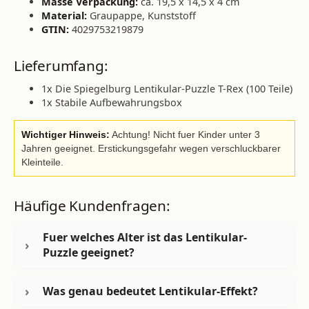
Masse Verpackung:
ca. 19,5 x 14,5 x 4 cm
Material:
Graupappe, Kunststoff
GTIN:
4029753219879
Lieferumfang:
1x Die Spiegelburg Lentikular-Puzzle T-Rex (100 Teile)
1x Stabile Aufbewahrungsbox
Wichtiger Hinweis:
Achtung! Nicht fuer Kinder unter 3
Jahren geeignet. Erstickungsgefahr wegen verschluckbarer
Kleinteile.
Häufige Kundenfragen:
Fuer welches Alter ist das Lentikular-
Puzzle geeignet?
Was genau bedeutet Lentikular-Effekt?