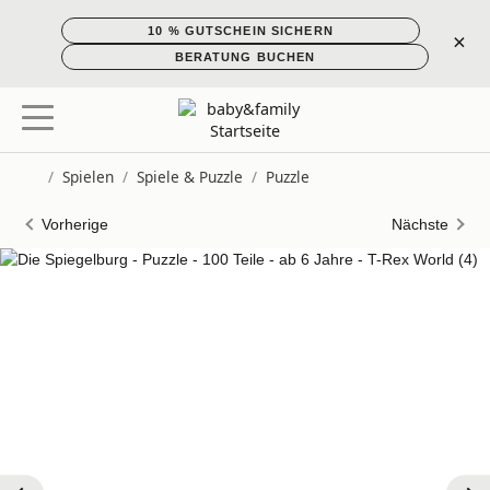
10 % GUTSCHEIN SICHERN
×
BERATUNG BUCHEN
/
Spielen
/
Spiele & Puzzle
/
Puzzle
Startseite
Vorherige
Nächste