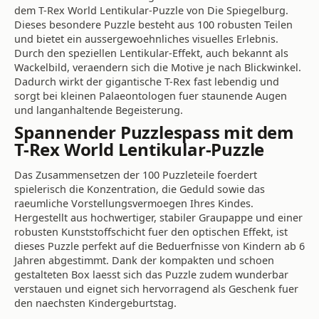
dem T-Rex World Lentikular-Puzzle von Die Spiegelburg.
Dieses besondere Puzzle besteht aus 100 robusten Teilen
und bietet ein aussergewoehnliches visuelles Erlebnis.
Durch den speziellen Lentikular-Effekt, auch bekannt als
Wackelbild, veraendern sich die Motive je nach Blickwinkel.
Dadurch wirkt der gigantische T-Rex fast lebendig und
sorgt bei kleinen Palaeontologen fuer staunende Augen
und langanhaltende Begeisterung.
Spannender Puzzlespass mit dem
T-Rex World Lentikular-Puzzle
Das Zusammensetzen der 100 Puzzleteile foerdert
spielerisch die Konzentration, die Geduld sowie das
raeumliche Vorstellungsvermoegen Ihres Kindes.
Hergestellt aus hochwertiger, stabiler Graupappe und einer
robusten Kunststoffschicht fuer den optischen Effekt, ist
dieses Puzzle perfekt auf die Beduerfnisse von Kindern ab 6
Jahren abgestimmt. Dank der kompakten und schoen
gestalteten Box laesst sich das Puzzle zudem wunderbar
verstauen und eignet sich hervorragend als Geschenk fuer
den naechsten Kindergeburtstag.