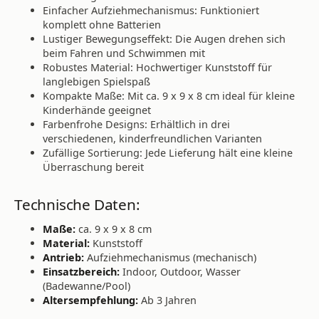
Einfacher Aufziehmechanismus: Funktioniert
komplett ohne Batterien
Lustiger Bewegungseffekt: Die Augen drehen sich
beim Fahren und Schwimmen mit
Robustes Material: Hochwertiger Kunststoff für
langlebigen Spielspaß
Kompakte Maße: Mit ca. 9 x 9 x 8 cm ideal für kleine
Kinderhände geeignet
Farbenfrohe Designs: Erhältlich in drei
verschiedenen, kinderfreundlichen Varianten
Zufällige Sortierung: Jede Lieferung hält eine kleine
Überraschung bereit
Technische Daten:
Maße:
ca. 9 x 9 x 8 cm
Material:
Kunststoff
Antrieb:
Aufziehmechanismus (mechanisch)
Einsatzbereich:
Indoor, Outdoor, Wasser
(Badewanne/Pool)
Altersempfehlung:
Ab 3 Jahren