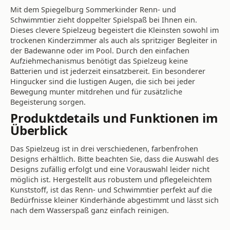
Mit dem Spiegelburg Sommerkinder Renn- und
Schwimmtier zieht doppelter Spielspaß bei Ihnen ein.
Dieses clevere Spielzeug begeistert die Kleinsten sowohl im
trockenen Kinderzimmer als auch als spritziger Begleiter in
der Badewanne oder im Pool. Durch den einfachen
Aufziehmechanismus benötigt das Spielzeug keine
Batterien und ist jederzeit einsatzbereit. Ein besonderer
Hingucker sind die lustigen Augen, die sich bei jeder
Bewegung munter mitdrehen und für zusätzliche
Begeisterung sorgen.
Produktdetails und Funktionen im
Überblick
Das Spielzeug ist in drei verschiedenen, farbenfrohen
Designs erhältlich. Bitte beachten Sie, dass die Auswahl des
Designs zufällig erfolgt und eine Vorauswahl leider nicht
möglich ist. Hergestellt aus robustem und pflegeleichtem
Kunststoff, ist das Renn- und Schwimmtier perfekt auf die
Bedürfnisse kleiner Kinderhände abgestimmt und lässt sich
nach dem Wasserspaß ganz einfach reinigen.