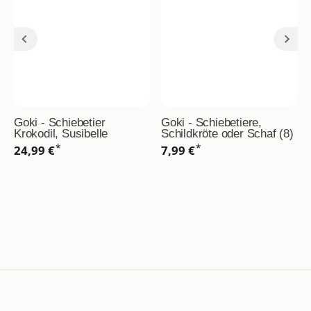
Goki - Schiebetier
Goki - Schiebetiere,
Krokodil, Susibelle
Schildkröte oder Schaf (8)
*
*
24,99 €
7,99 €