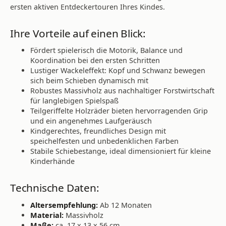
ersten aktiven Entdeckertouren Ihres Kindes.
Ihre Vorteile auf einen Blick:
Fördert spielerisch die Motorik, Balance und
Koordination bei den ersten Schritten
Lustiger Wackeleffekt: Kopf und Schwanz bewegen
sich beim Schieben dynamisch mit
Robustes Massivholz aus nachhaltiger Forstwirtschaft
für langlebigen Spielspaß
Teilgeriffelte Holzräder bieten hervorragenden Grip
und ein angenehmes Laufgeräusch
Kindgerechtes, freundliches Design mit
speichelfesten und unbedenklichen Farben
Stabile Schiebestange, ideal dimensioniert für kleine
Kinderhände
Technische Daten:
Altersempfehlung:
Ab 12 Monaten
Material:
Massivholz
Maße:
ca. 17 x 13 x 56 cm