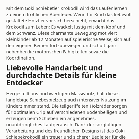
Mit dem Goki Schiebetier Krokodil wird das Laufenlernen
zu einem fröhlichen Abenteuer. Wenn Ihr Kind das liebevoll
gestaltete Holztier vor sich herschiebt, erwacht das
Krokodil zum Leben: Es wackelt lustig mit dem Kopf und
dem Schwanz. Diese charmante Bewegung motiviert
Kleinkinder ab 12 Monaten auf spielerische Weise, sich auf
den eigenen Beinen fortzubewegen und schult ganz
nebenbei die motorischen Fähigkeiten sowie die
Koordination.
Liebevolle Handarbeit und
durchdachte Details für kleine
Entdecker
Hergestellt aus hochwertigem Massivholz, hält dieses
langlebige Schiebespielzeug auch intensiver Nutzung im
Kinderzimmer stand. Die teilgeriffelten Holzräder sorgen
für optimalen Grip auf verschiedenen Bodenbelägen und
erzeugen beim Schieben ein angenehmes,
unaufdringliches Laufgeräusch. Dank der sorgfältigen
Verarbeitung und des freundlichen Designs ist das Goki
Schiebekrokodil ein treuer und sicherer Begleiter für die