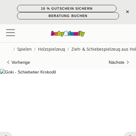
10 % GUTSCHEIN SICHERN
×
BERATUNG BUCHEN
/
Spielen
/
Holzspielzeug
/
Zieh- & Schiebespielzeug aus Ho
Startseite
Vorherige
Nächste