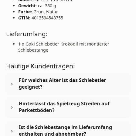
Gewicht:
ca. 350 g
Farbe:
Grün, Natur
GTIN:
4013594548755
Lieferumfang:
1 x Goki Schiebetier Krokodil mit montierter
Schiebestange
Häufige Kundenfragen:
Für welches Alter ist das Schiebetier
geeignet?
Hinterlässt das Spielzeug Streifen auf
Parkettböden?
Ist die Schiebestange im Lieferumfang
enthalten und abnehmbar?