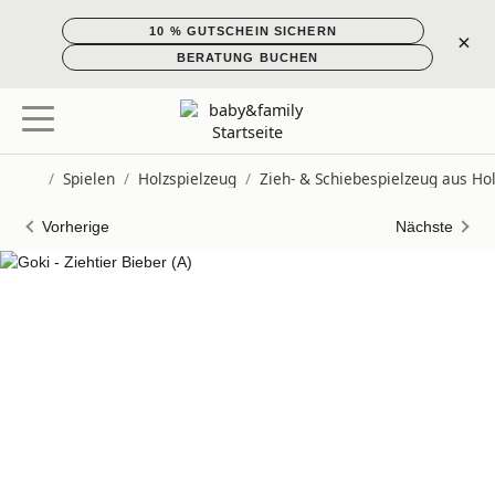
10 % GUTSCHEIN SICHERN
×
BERATUNG BUCHEN
/
Spielen
/
Holzspielzeug
/
Zieh- & Schiebespielzeug aus Ho
Startseite
Vorherige
Nächste