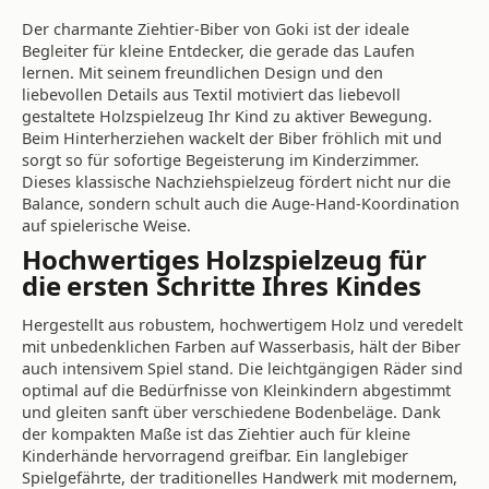
Der charmante Ziehtier-Biber von Goki ist der ideale
Begleiter für kleine Entdecker, die gerade das Laufen
lernen. Mit seinem freundlichen Design und den
liebevollen Details aus Textil motiviert das liebevoll
gestaltete Holzspielzeug Ihr Kind zu aktiver Bewegung.
Beim Hinterherziehen wackelt der Biber fröhlich mit und
sorgt so für sofortige Begeisterung im Kinderzimmer.
Dieses klassische Nachziehspielzeug fördert nicht nur die
Balance, sondern schult auch die Auge-Hand-Koordination
auf spielerische Weise.
Hochwertiges Holzspielzeug für
die ersten Schritte Ihres Kindes
Hergestellt aus robustem, hochwertigem Holz und veredelt
mit unbedenklichen Farben auf Wasserbasis, hält der Biber
auch intensivem Spiel stand. Die leichtgängigen Räder sind
optimal auf die Bedürfnisse von Kleinkindern abgestimmt
und gleiten sanft über verschiedene Bodenbeläge. Dank
der kompakten Maße ist das Ziehtier auch für kleine
Kinderhände hervorragend greifbar. Ein langlebiger
Spielgefährte, der traditionelles Handwerk mit modernem,