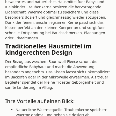
bewaehrtes und natuerliches Hausmittel fuer Babys und
Kleinkinder. Traubenkerne besitzen die hervorragende
Eigenschaft, Waerme optimal zu speichern und diese
besonders dosiert und gleichmaessig wieder abzugeben.
Dank der feinen, anschmiegsamen Kerne passt sich das
Kissen perfekt an den kleinen Koerper an und sorgt fuer
schnelle Entspannung bei Bauchschmerzen, Blaehungen
oder Erkaeltungen.
Traditionelles Hausmittel im
kindgerechten Design
Der Bezug aus weichem Baumwoll-Fleece schont die
empfindliche Babyhaut und macht die Anwendung
besonders angenehm. Das Kissen laesst sich unkompliziert
im Backofen oder in der Mikrowelle erwaermen. Als treuer
Begleiter spendet der kleine Troester Geborgenheit und
sanfte Linderung im Alltag.
Ihre Vorteile auf einen Blick:
Natuerliche Waermequelle: Traubenkerne speichern
Waerme optimal und geben sie dosiert ab