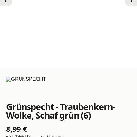
Grünspecht - Traubenkern-
Wolke, Schaf grün (6)
8,99 €
inkl. 19% USt. , zzgl.
Versand