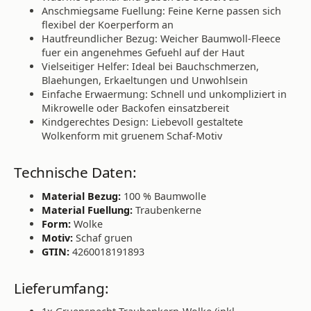
Anschmiegsame Fuellung: Feine Kerne passen sich
flexibel der Koerperform an
Hautfreundlicher Bezug: Weicher Baumwoll-Fleece
fuer ein angenehmes Gefuehl auf der Haut
Vielseitiger Helfer: Ideal bei Bauchschmerzen,
Blaehungen, Erkaeltungen und Unwohlsein
Einfache Erwaermung: Schnell und unkompliziert in
Mikrowelle oder Backofen einsatzbereit
Kindgerechtes Design: Liebevoll gestaltete
Wolkenform mit gruenem Schaf-Motiv
Technische Daten:
Material Bezug:
100 % Baumwolle
Material Fuellung:
Traubenkerne
Form:
Wolke
Motiv:
Schaf gruen
GTIN:
4260018191893
Lieferumfang: