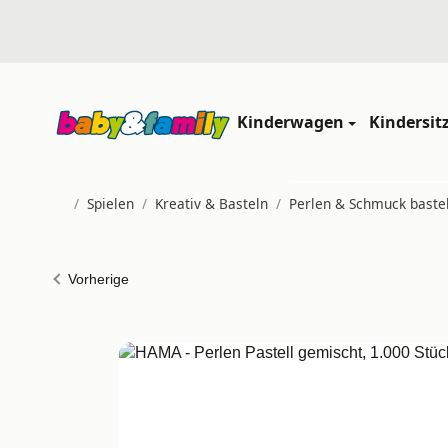
Kinderwagen
Kindersit
/
Spielen
/
Kreativ & Basteln
/
Perlen & Schmuck baste
Startseite
Vorherige