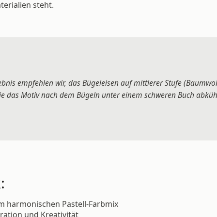
erialien steht.
bnis empfehlen wir, das Bügeleisen auf mittlerer Stufe (Baumwol
ie das Motiv nach dem Bügeln unter einem schweren Buch abkühl
:
m harmonischen Pastell-Farbmix
ration und Kreativität