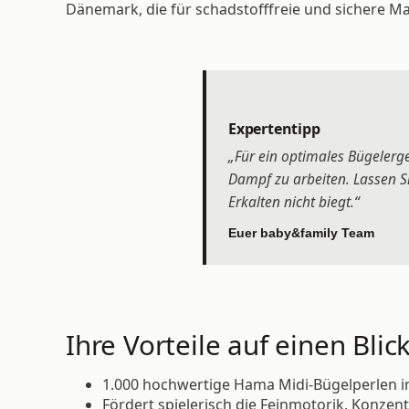
Dänemark, die für schadstofffreie und sichere Mat
Expertentipp
„Für ein optimales Bügelerge
Dampf zu arbeiten. Lassen S
Erkalten nicht biegt.“
Euer baby&family Team
Ihre Vorteile auf einen Blick
1.000 hochwertige Hama Midi-Bügelperlen i
Fördert spielerisch die Feinmotorik, Konzent