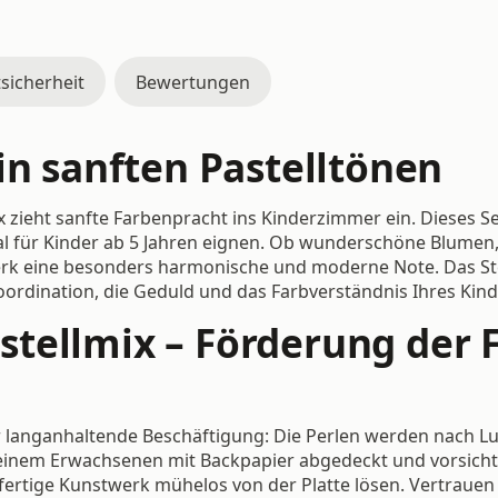
sicherheit
Bewertungen
in sanften Pastelltönen
zieht sanfte Farbenpracht ins Kinderzimmer ein. Dieses Se
al für Kinder ab 5 Jahren eignen. Ob wunderschöne Blumen,
rk eine besonders harmonische und moderne Note. Das Stec
ordination, die Geduld und das Farbverständnis Ihres Kind
tellmix – Förderung der 
 langanhaltende Beschäftigung: Die Perlen werden nach Lu
on einem Erwachsenen mit Backpapier abgedeckt und vorsicht
fertige Kunstwerk mühelos von der Platte lösen. Vertrauen