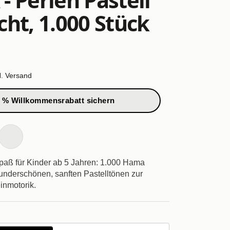
ht, 1.000 Stück
l.
Versand
 % Willkommensrabatt sichern
spaß für Kinder ab 5 Jahren: 1.000 Hama
underschönen, sanften Pastelltönen zur
inmotorik.