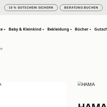
10 % GUTSCHEIN SICHERN
BERATUNG BUCHEN
ze
Baby & Kleinkind
Bekleidung
Bücher
Gutsc
ln
HAMA -