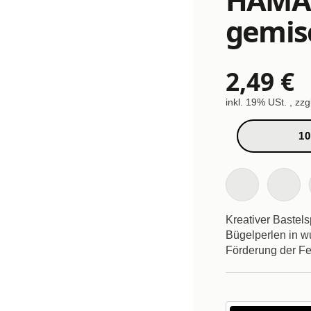
gemisc
2,49 €
inkl. 19% USt. , zzg
10
Kreativer Bastel
Bügelperlen in w
Förderung der Fe