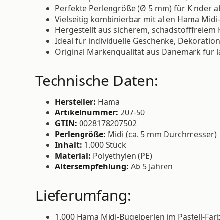
Perfekte Perlengröße (Ø 5 mm) für Kinder a
Vielseitig kombinierbar mit allen Hama Midi-
Hergestellt aus sicherem, schadstofffreiem 
Ideal für individuelle Geschenke, Dekoratio
Original Markenqualität aus Dänemark für l
Technische Daten:
Hersteller:
Hama
Artikelnummer:
207-50
GTIN:
0028178207502
Perlengröße:
Midi (ca. 5 mm Durchmesser)
Inhalt:
1.000 Stück
Material:
Polyethylen (PE)
Altersempfehlung:
Ab 5 Jahren
Lieferumfang:
1.000 Hama Midi-Bügelperlen im Pastell-Far