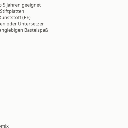
b 5 Jahren geeignet
Stiftplatten
Kunststoff (PE)
nen oder Untersetzer
anglebigen Bastelspaß
bmix