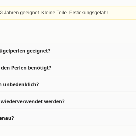
 3 Jahren geeignet. Kleine Teile. Erstickungsgefahr.
ügelperlen geeignet?
 den Perlen benötigt?
h unbedenklich?
n wiederverwendet werden?
genau?