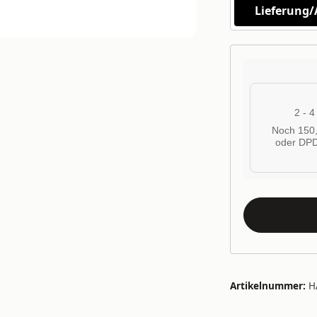
Lieferung
2 - 
Noch 150,
oder DPD
Artikelnummer:
H