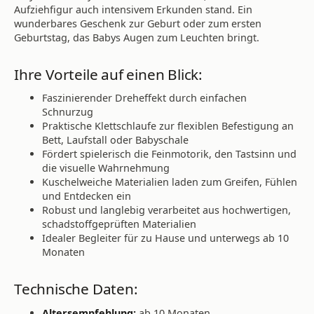
Aufziehfigur auch intensivem Erkunden stand. Ein
wunderbares Geschenk zur Geburt oder zum ersten
Geburtstag, das Babys Augen zum Leuchten bringt.
Ihre Vorteile auf einen Blick:
Faszinierender Dreheffekt durch einfachen
Schnurzug
Praktische Klettschlaufe zur flexiblen Befestigung an
Bett, Laufstall oder Babyschale
Fördert spielerisch die Feinmotorik, den Tastsinn und
die visuelle Wahrnehmung
Kuschelweiche Materialien laden zum Greifen, Fühlen
und Entdecken ein
Robust und langlebig verarbeitet aus hochwertigen,
schadstoffgeprüften Materialien
Idealer Begleiter für zu Hause und unterwegs ab 10
Monaten
Technische Daten:
Altersempfehlung:
ab 10 Monaten