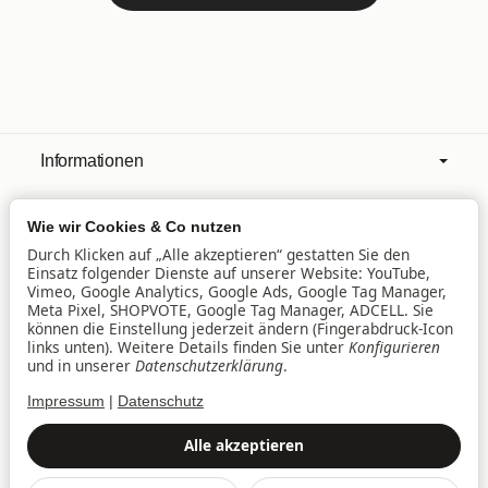
Informationen
Wie wir Cookies & Co nutzen
Mehr über
Durch Klicken auf „Alle akzeptieren“ gestatten Sie den
Einsatz folgender Dienste auf unserer Website: YouTube,
Vimeo, Google Analytics, Google Ads, Google Tag Manager,
Filialen
Meta Pixel, SHOPVOTE, Google Tag Manager, ADCELL. Sie
können die Einstellung jederzeit ändern (Fingerabdruck-Icon
links unten). Weitere Details finden Sie unter
Konfigurieren
und in unserer
Datenschutzerklärung
.
Lieferservice
Impressum
|
Datenschutz
Datenschutz
•
Impressum
Alle akzeptieren
Vertrag widerrufen