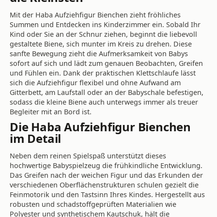
Mit der Haba Aufziehfigur Bienchen zieht fröhliches
Summen und Entdecken ins Kinderzimmer ein. Sobald Ihr
Kind oder Sie an der Schnur ziehen, beginnt die liebevoll
gestaltete Biene, sich munter im Kreis zu drehen. Diese
sanfte Bewegung zieht die Aufmerksamkeit von Babys
sofort auf sich und lädt zum genauen Beobachten, Greifen
und Fühlen ein. Dank der praktischen Klettschlaufe lässt
sich die Aufziehfigur flexibel und ohne Aufwand am
Gitterbett, am Laufstall oder an der Babyschale befestigen,
sodass die kleine Biene auch unterwegs immer als treuer
Begleiter mit an Bord ist.
Die Haba Aufziehfigur Bienchen
im Detail
Neben dem reinen Spielspaß unterstützt dieses
hochwertige Babyspielzeug die frühkindliche Entwicklung.
Das Greifen nach der weichen Figur und das Erkunden der
verschiedenen Oberflächenstrukturen schulen gezielt die
Feinmotorik und den Tastsinn Ihres Kindes. Hergestellt aus
robusten und schadstoffgeprüften Materialien wie
Polyester und synthetischem Kautschuk, hält die