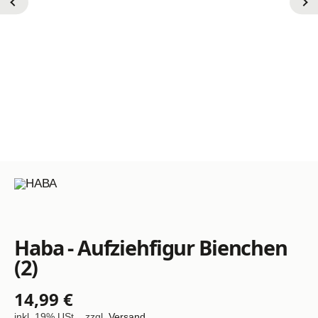
Haba - Aufziehfigur Bienchen
(2)
14,99 €
inkl. 19% USt. , zzgl.
Versand