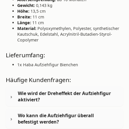
Gewicht:
0,143 kg
Höhe:
13,5 cm
Breite:
11 cm
Länge:
11 cm
Material:
Polyoxymethylen, Polyester, synthetischer
Kautschuk, Edelstahl, Acrylnitril-Butadien-Styrol-
Copolymer
Lieferumfang:
1x Haba Aufziehfigur Bienchen
Häufige Kundenfragen:
Wie wird der Dreheffekt der Aufziehfigur
aktiviert?
Wo kann die Aufziehfigur überall
befestigt werden?