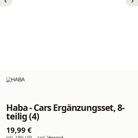
Haba - Cars Ergänzungsset, 8-
teilig (4)
19,99 €
inkl. 19% USt. , zzgl.
Versand