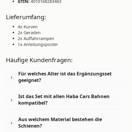
GTIN:
4010168283463
Lieferumfang:
4x Kurven
2x Geraden
2x Auffahrrampen
1x Anleitungsposter
Häufige Kundenfragen:
Für welches Alter ist das Ergänzungsset
geeignet?
Ist das Set mit allen Haba Cars Bahnen
kompatibel?
Aus welchem Material bestehen die
Schienen?