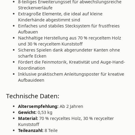
8-teiliges Erweiterungsset für abwechslungsreiche
Streckenverläufe
Extragroße Elemente, die ideal auf kleine
Kinderhände abgestimmt sind
Einfaches und stabiles Stecksystem für frustfreies
Aufbauen
Nachhaltige Herstellung aus 70 % recyceltem Holz
und 30 % recyceltem Kunststoff
Sicheres Spielen dank abgerundeter Kanten ohne
scharfe Ecken
Fördert die Feinmotorik, Kreativität und Auge-Hand-
Koordination
Inklusive praktischem Anleitungsposter für kreative
Aufbauideen
Technische Daten:
Altersempfehlung:
Ab 2 Jahren
Gewicht:
0,53 kg
Material:
70 % recyceltes Holz, 30 % recycelter
Kunststoff
Teileanzahl:
8 Teile