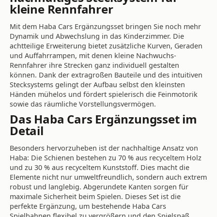
kleine Rennfahrer
Mit dem Haba Cars Ergänzungsset bringen Sie noch mehr
Dynamik und Abwechslung in das Kinderzimmer. Die
achtteilige Erweiterung bietet zusätzliche Kurven, Geraden
und Auffahrrampen, mit denen kleine Nachwuchs-
Rennfahrer ihre Strecken ganz individuell gestalten
können. Dank der extragroßen Bauteile und des intuitiven
Stecksystems gelingt der Aufbau selbst den kleinsten
Händen mühelos und fördert spielerisch die Feinmotorik
sowie das räumliche Vorstellungsvermögen.
Das Haba Cars Ergänzungsset im
Detail
Besonders hervorzuheben ist der nachhaltige Ansatz von
Haba: Die Schienen bestehen zu 70 % aus recyceltem Holz
und zu 30 % aus recyceltem Kunststoff. Dies macht die
Elemente nicht nur umweltfreundlich, sondern auch extrem
robust und langlebig. Abgerundete Kanten sorgen für
maximale Sicherheit beim Spielen. Dieses Set ist die
perfekte Ergänzung, um bestehende Haba Cars
Spielbahnen flexibel zu vergrößern und den Spielspaß