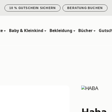
10 % GUTSCHEIN SICHERN
BERATUNG BUCHEN
ze
Baby & Kleinkind
Bekleidung
Bücher
Gutsc
Haba -