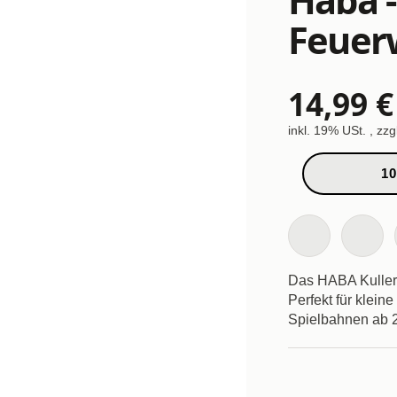
Feuer
14,99 €
inkl. 19% USt. , zzg
10
Das HABA Kullerb
Perfekt für klein
Spielbahnen ab 2