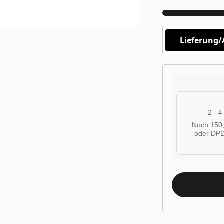
Lieferung
2 - 
Noch 150,
oder DPD