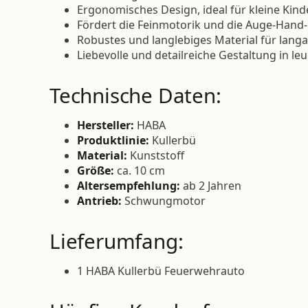
Ergonomisches Design, ideal für kleine Kin
Fördert die Feinmotorik und die Auge-Hand
Robustes und langlebiges Material für lang
Liebevolle und detailreiche Gestaltung in l
Technische Daten:
Hersteller:
HABA
Produktlinie:
Kullerbü
Material:
Kunststoff
Größe:
ca. 10 cm
Altersempfehlung:
ab 2 Jahren
Antrieb:
Schwungmotor
Lieferumfang:
1 HABA Kullerbü Feuerwehrauto