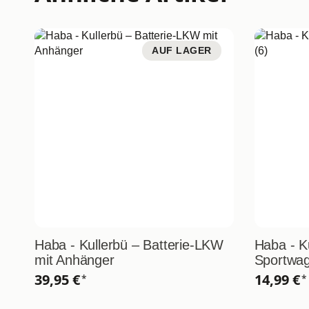
AUF LAGER
Haba - Kullerbü – Batterie-LKW
Haba - K
mit Anhänger
Sportwag
39,95 €
14,99 €
*
*