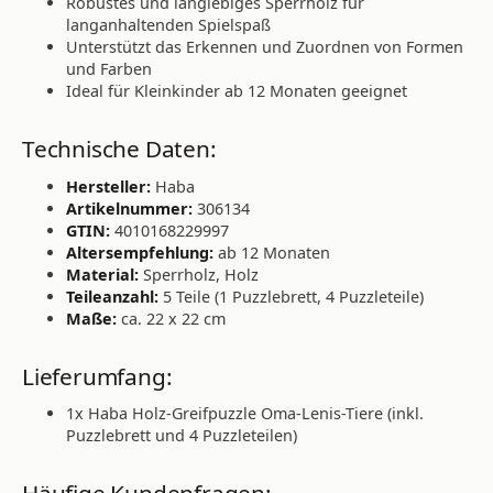
Robustes und langlebiges Sperrholz für
langanhaltenden Spielspaß
Unterstützt das Erkennen und Zuordnen von Formen
und Farben
Ideal für Kleinkinder ab 12 Monaten geeignet
Technische Daten:
Hersteller:
Haba
Artikelnummer:
306134
GTIN:
4010168229997
Altersempfehlung:
ab 12 Monaten
Material:
Sperrholz, Holz
Teileanzahl:
5 Teile (1 Puzzlebrett, 4 Puzzleteile)
Maße:
ca. 22 x 22 cm
Lieferumfang:
1x Haba Holz-Greifpuzzle Oma-Lenis-Tiere (inkl.
Puzzlebrett und 4 Puzzleteilen)