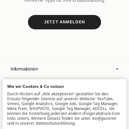
JETZT ANMELDEN
Informationen
Wie wir Cookies & Co nutzen
Mehr über
Durch Klicken auf „Alle akzeptieren“ gestatten Sie den
Einsatz folgender Dienste auf unserer Website: YouTube,
Vimeo, Google Analytics, Google Ads, Google Tag Manager,
Filialen
Meta Pixel, SHOPVOTE, Google Tag Manager, ADCELL. Sie
können die Einstellung jederzeit ändern (Fingerabdruck-Icon
links unten). Weitere Details finden Sie unter
Konfigurieren
und in unserer
Datenschutzerklärung
.
Lieferservice