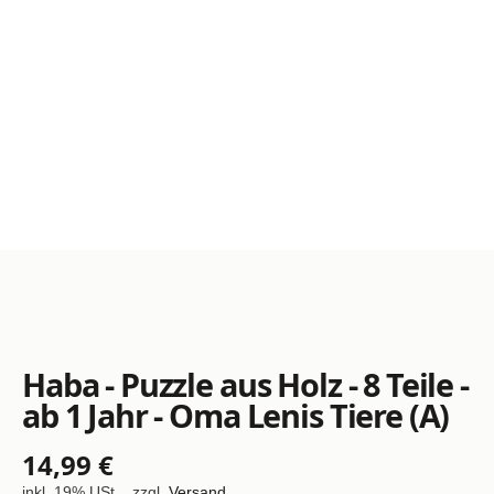
Haba - Puzzle aus Holz - 8 Teile -
ab 1 Jahr - Oma Lenis Tiere (A)
14,99 €
inkl. 19% USt. , zzgl.
Versand