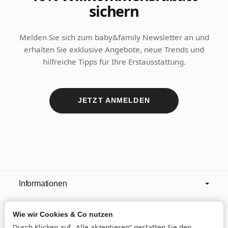
sichern
Melden Sie sich zum baby&family Newsletter an und
erhalten Sie exklusive Angebote, neue Trends und
hilfreiche Tipps für Ihre Erstausstattung.
JETZT ANMELDEN
Informationen
Wie wir Cookies & Co nutzen
Mehr über
Durch Klicken auf „Alle akzeptieren“ gestatten Sie den