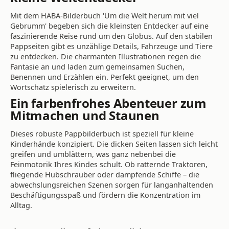
Mit dem HABA-Bilderbuch 'Um die Welt herum mit viel
Gebrumm' begeben sich die kleinsten Entdecker auf eine
faszinierende Reise rund um den Globus. Auf den stabilen
Pappseiten gibt es unzählige Details, Fahrzeuge und Tiere
zu entdecken. Die charmanten Illustrationen regen die
Fantasie an und laden zum gemeinsamen Suchen,
Benennen und Erzählen ein. Perfekt geeignet, um den
Wortschatz spielerisch zu erweitern.
Ein farbenfrohes Abenteuer zum
Mitmachen und Staunen
Dieses robuste Pappbilderbuch ist speziell für kleine
Kinderhände konzipiert. Die dicken Seiten lassen sich leicht
greifen und umblättern, was ganz nebenbei die
Feinmotorik Ihres Kindes schult. Ob ratternde Traktoren,
fliegende Hubschrauber oder dampfende Schiffe – die
abwechslungsreichen Szenen sorgen für langanhaltenden
Beschäftigungsspaß und fördern die Konzentration im
Alltag.