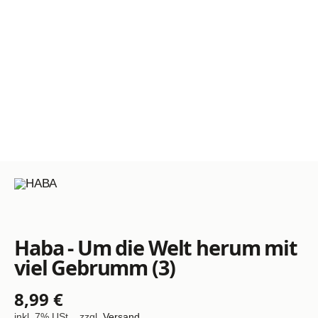
Haba - Um die Welt herum mit
viel Gebrumm (3)
8,99 €
inkl. 7% USt. , zzgl.
Versand