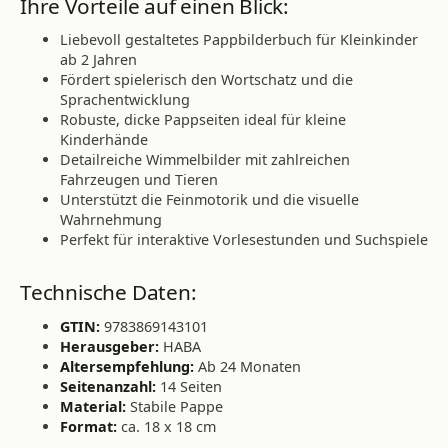
Ihre Vorteile auf einen Blick:
Liebevoll gestaltetes Pappbilderbuch für Kleinkinder
ab 2 Jahren
Fördert spielerisch den Wortschatz und die
Sprachentwicklung
Robuste, dicke Pappseiten ideal für kleine
Kinderhände
Detailreiche Wimmelbilder mit zahlreichen
Fahrzeugen und Tieren
Unterstützt die Feinmotorik und die visuelle
Wahrnehmung
Perfekt für interaktive Vorlesestunden und Suchspiele
Technische Daten:
GTIN:
9783869143101
Herausgeber:
HABA
Altersempfehlung:
Ab 24 Monaten
Seitenanzahl:
14 Seiten
Material:
Stabile Pappe
Format:
ca. 18 x 18 cm