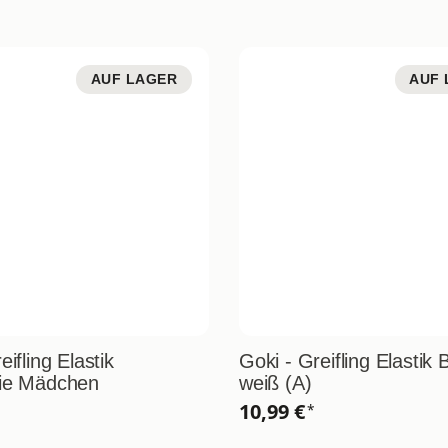
AUF LAGER
AUF 
eifling Elastik
Goki - Greifling Elastik B
ie Mädchen
weiß (A)
10,99 €
*