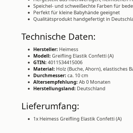
Speichel- und schweißechte Farben für bede
Perfekt für kleine Babyhände geeignet
Qualitätsprodukt handgefertigt in Deutschl
Technische Daten:
Hersteller:
Heimess
Modell:
Greifling Elastik Confetti (A)
GTIN:
4011534415006
Material:
Holz (Buche, Ahorn), elastisches 
Durchmesser:
ca. 10 cm
Altersempfehlung:
Ab 0 Monaten
Herstellungsland:
Deutschland
Lieferumfang:
1x Heimess Greifling Elastik Confetti (A)