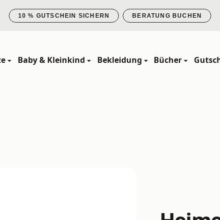
10 % GUTSCHEIN SICHERN
BERATUNG BUCHEN
ze
Baby & Kleinkind
Bekleidung
Bücher
Gutsc
Heimes