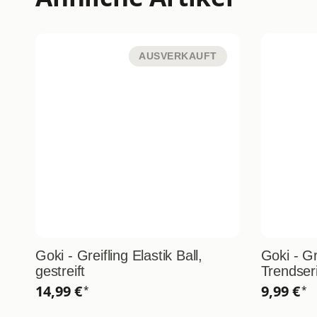
AUSVERKAUFT
Goki - Greifling Elastik Ball,
Goki - Gr
gestreift
Trendser
14,99 €
9,99 €
*
*