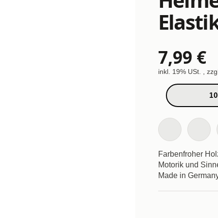
Elasti
7,99 €
inkl. 19% USt. , zzg
10
Farbenfroher Holz
Motorik und Sinn
Made in Germany