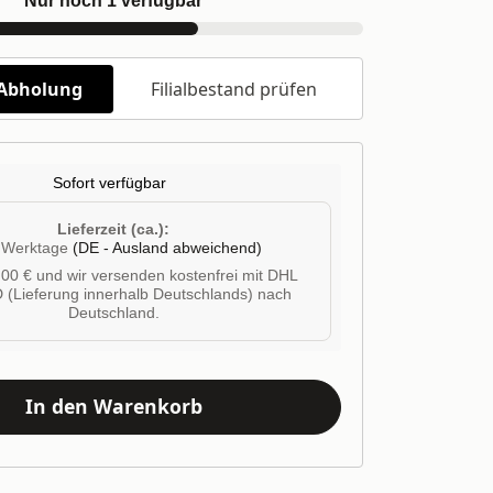
Nur noch 1 verfügbar
/Abholung
Filialbestand prüfen
Sofort verfügbar
Lieferzeit (ca.):
4 Werktage
(DE - Ausland abweichend)
00 € und wir versenden kostenfrei mit DHL
 (Lieferung innerhalb Deutschlands) nach
Deutschland.
In den Warenkorb