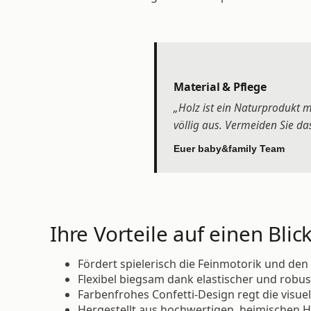
Material & Pflege
„Holz ist ein Naturprodukt m
völlig aus. Vermeiden Sie da
Euer baby&family Team
Ihre Vorteile auf einen Blick
Fördert spielerisch die Feinmotorik und den
Flexibel biegsam dank elastischer und robu
Farbenfrohes Confetti-Design regt die vis
Hergestellt aus hochwertigen, heimischen H