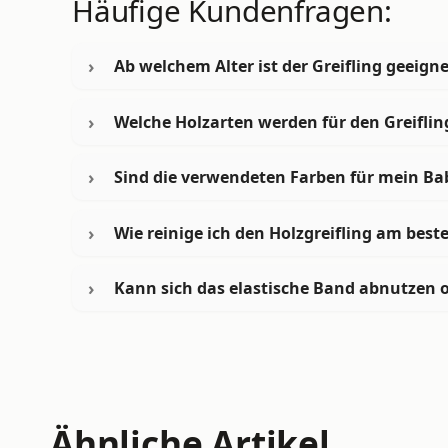
Häufige Kundenfragen:
Ab welchem Alter ist der Greifling geeigne
Welche Holzarten werden für den Greifli
Sind die verwendeten Farben für mein Ba
Wie reinige ich den Holzgreifling am best
Kann sich das elastische Band abnutzen o
Ähnliche Artikel