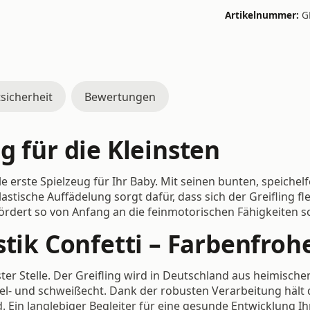
Artikelnummer:
G
sicherheit
Bewertungen
g für die Kleinsten
ale erste Spielzeug für Ihr Baby. Mit seinen bunten, speiche
lastische Auffädelung sorgt dafür, dass sich der Greifling fl
ördert so von Anfang an die feinmotorischen Fähigkeiten 
stik Confetti – Farbenfroh
ter Stelle. Der Greifling wird in Deutschland aus heimisch
hel- und schweißecht. Dank der robusten Verarbeitung hält
Ein langlebiger Begleiter für eine gesunde Entwicklung Ih