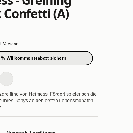
k Confetti (A)
l.
Versand
 % Willkommensrabatt sichern
greifling von Heimess: Fördert spielerisch die
e Ihres Babys ab den ersten Lebensmonaten.
.