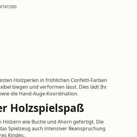
K741500
lfesten Holzperlen in fröhlichen Confetti-Farben
exibel biegen und verformen lässt. Dies lädt Ihr
sowie die Hand-Auge-Koordination.
er Holzspielspaß
en Hölzern wie Buche und Ahorn gefertigt. Die
 das Spielzeug auch intensiver Beanspruchung
res Kindes.