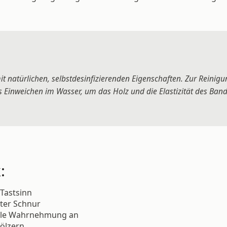
it natürlichen, selbstdesinfizierenden Eigenschaften. Zur Reinigu
s Einweichen im Wasser, um das Holz und die Elastizität des Band
:
 Tastsinn
ster Schnur
uelle Wahrnehmung an
ölzern