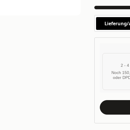
Lieferung
2 - 
Noch 150,
oder DPD