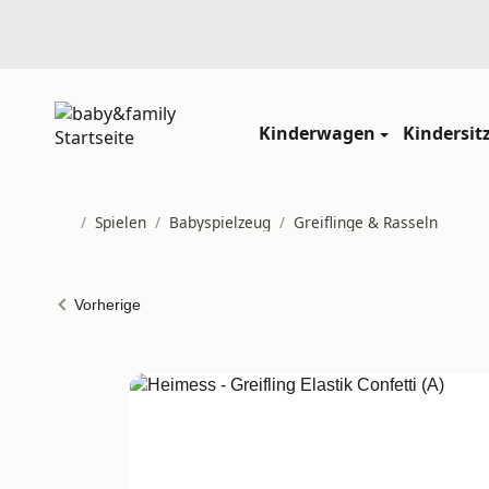
Kinderwagen
Kindersit
/
Spielen
/
Babyspielzeug
/
Greiflinge & Rasseln
Startseite
Vorherige