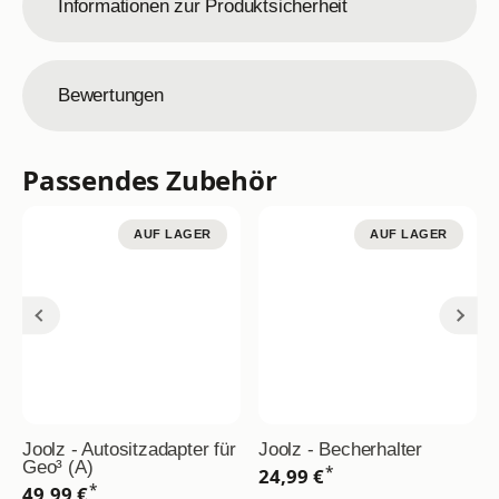
Informationen zur Produktsicherheit
Bewertungen
Passendes Zubehör
AUF LAGER
AUF LAGER
Joolz - Autositzadapter für
Joolz - Becherhalter
Geo³ (A)
*
24,99 €
*
49,99 €