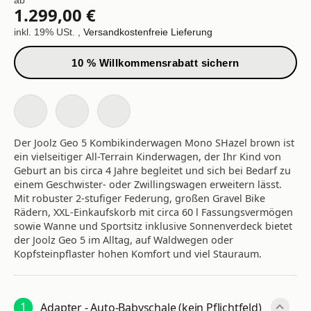
ab
1.299,00 €
inkl. 19% USt. ,
Versandkostenfreie Lieferung
10 % Willkommensrabatt sichern
Der Joolz Geo 5 Kombikinderwagen Mono SHazel brown ist
ein vielseitiger All-Terrain Kinderwagen, der Ihr Kind von
Geburt an bis circa 4 Jahre begleitet und sich bei Bedarf zu
einem Geschwister- oder Zwillingswagen erweitern lässt.
Mit robuster 2-stufiger Federung, großen Gravel Bike
Rädern, XXL-Einkaufskorb mit circa 60 l Fassungsvermögen
sowie Wanne und Sportsitz inklusive Sonnenverdeck bietet
der Joolz Geo 5 im Alltag, auf Waldwegen oder
Kopfsteinpflaster hohen Komfort und viel Stauraum.
1
Adapter - Auto-Babyschale (kein Pflichtfeld)