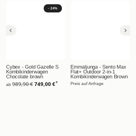
- 24%
Cybex - Gold Gazelle S
Emmaljunga - Sento Max
Kombikinderwagen
Flat+ Outdoor 2-in-1
Chocolate brown
Kombikinderwagen Brown
*
989,90 €
749,00 €
Preis auf Anfrage
ab