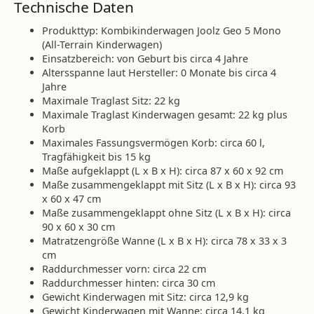
Technische Daten
Produkttyp: Kombikinderwagen Joolz Geo 5 Mono
(All-Terrain Kinderwagen)
Einsatzbereich: von Geburt bis circa 4 Jahre
Altersspanne laut Hersteller: 0 Monate bis circa 4
Jahre
Maximale Traglast Sitz: 22 kg
Maximale Traglast Kinderwagen gesamt: 22 kg plus
Korb
Maximales Fassungsvermögen Korb: circa 60 l,
Tragfähigkeit bis 15 kg
Maße aufgeklappt (L x B x H): circa 87 x 60 x 92 cm
Maße zusammengeklappt mit Sitz (L x B x H): circa 93
x 60 x 47 cm
Maße zusammengeklappt ohne Sitz (L x B x H): circa
90 x 60 x 30 cm
Matratzengröße Wanne (L x B x H): circa 78 x 33 x 3
cm
Raddurchmesser vorn: circa 22 cm
Raddurchmesser hinten: circa 30 cm
Gewicht Kinderwagen mit Sitz: circa 12,9 kg
Gewicht Kinderwagen mit Wanne: circa 14,1 kg