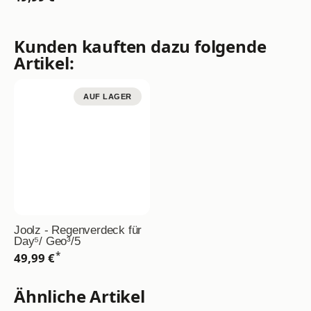
Kunden kauften dazu folgende
Artikel:
AUF LAGER
Joolz - Regenverdeck für
Day⁵/ Geo³/5
*
49,99 €
Ähnliche Artikel