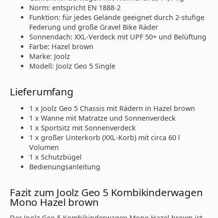
Norm: entspricht EN 1888-2
Funktion: für jedes Gelände geeignet durch 2-stufige
Federung und große Gravel Bike Räder
Sonnendach: XXL-Verdeck mit UPF 50+ und Belüftung
Farbe: Hazel brown
Marke: Joolz
Modell: Joolz Geo 5 Single
Lieferumfang
1 x Joolz Geo 5 Chassis mit Rädern in Hazel brown
1 x Wanne mit Matratze und Sonnenverdeck
1 x Sportsitz mit Sonnenverdeck
1 x großer Unterkorb (XXL-Korb) mit circa 60 l
Volumen
1 x Schutzbügel
Bedienungsanleitung
Fazit zum Joolz Geo 5 Kombikinderwagen
Mono Hazel brown
Der Joolz Geo 5 Kombikinderwagen Mono Hazel brown ist