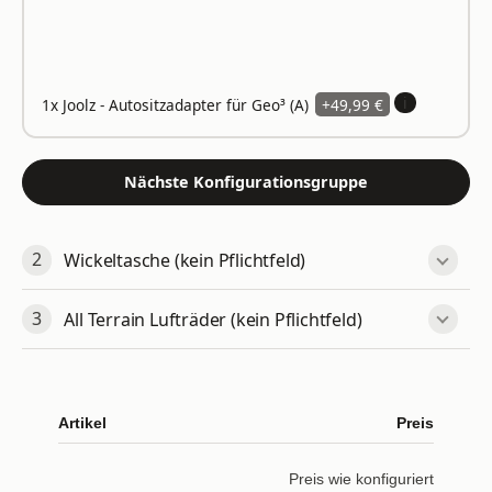
i
+49,99 €
1x Joolz - Autositzadapter für Geo³ (A)
Nächste Konfigurationsgruppe
2
Wickeltasche (kein Pflichtfeld)
3
All Terrain Lufträder (kein Pflichtfeld)
Artikel
Preis
Preis wie konfiguriert