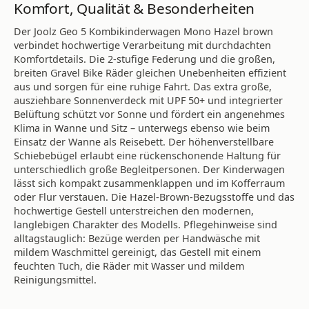
Komfort, Qualität & Besonderheiten
Der Joolz Geo 5 Kombikinderwagen Mono Hazel brown
verbindet hochwertige Verarbeitung mit durchdachten
Komfortdetails. Die 2-stufige Federung und die großen,
breiten Gravel Bike Räder gleichen Unebenheiten effizient
aus und sorgen für eine ruhige Fahrt. Das extra große,
ausziehbare Sonnenverdeck mit UPF 50+ und integrierter
Belüftung schützt vor Sonne und fördert ein angenehmes
Klima in Wanne und Sitz – unterwegs ebenso wie beim
Einsatz der Wanne als Reisebett. Der höhenverstellbare
Schiebebügel erlaubt eine rückenschonende Haltung für
unterschiedlich große Begleitpersonen. Der Kinderwagen
lässt sich kompakt zusammenklappen und im Kofferraum
oder Flur verstauen. Die Hazel-Brown-Bezugsstoffe und das
hochwertige Gestell unterstreichen den modernen,
langlebigen Charakter des Modells. Pflegehinweise sind
alltagstauglich: Bezüge werden per Handwäsche mit
mildem Waschmittel gereinigt, das Gestell mit einem
feuchten Tuch, die Räder mit Wasser und mildem
Reinigungsmittel.