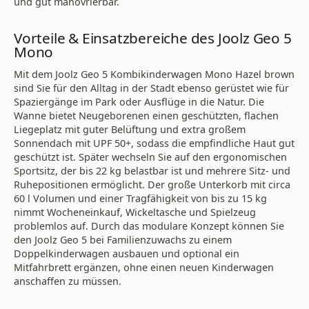
und gut manövrierbar.
Vorteile & Einsatzbereiche des Joolz Geo 5
Mono
Mit dem Joolz Geo 5 Kombikinderwagen Mono Hazel brown
sind Sie für den Alltag in der Stadt ebenso gerüstet wie für
Spaziergänge im Park oder Ausflüge in die Natur. Die
Wanne bietet Neugeborenen einen geschützten, flachen
Liegeplatz mit guter Belüftung und extra großem
Sonnendach mit UPF 50+, sodass die empfindliche Haut gut
geschützt ist. Später wechseln Sie auf den ergonomischen
Sportsitz, der bis 22 kg belastbar ist und mehrere Sitz- und
Ruhepositionen ermöglicht. Der große Unterkorb mit circa
60 l Volumen und einer Tragfähigkeit von bis zu 15 kg
nimmt Wocheneinkauf, Wickeltasche und Spielzeug
problemlos auf. Durch das modulare Konzept können Sie
den Joolz Geo 5 bei Familienzuwachs zu einem
Doppelkinderwagen ausbauen und optional ein
Mitfahrbrett ergänzen, ohne einen neuen Kinderwagen
anschaffen zu müssen.