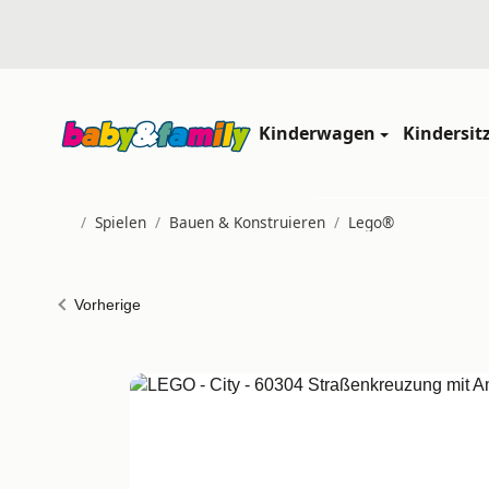
Kinderwagen
Kindersit
/
Spielen
/
Bauen & Konstruieren
/
Lego®
Startseite
Vorherige