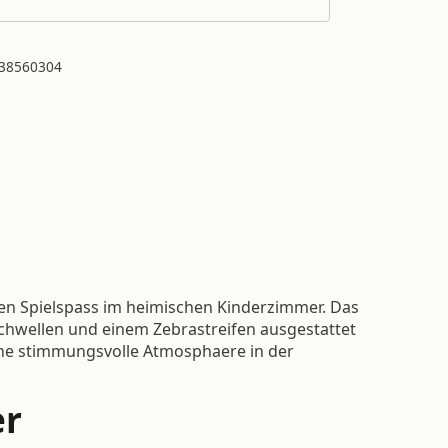
38560304
en Spielspass im heimischen Kinderzimmer. Das
schwellen und einem Zebrastreifen ausgestattet
eine stimmungsvolle Atmosphaere in der
er