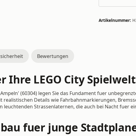
Artikelnummer:
H
sicherheit
Bewertungen
er Ihre LEGO City Spielwelt
 Ampeln' (60304) legen Sie das Fundament fuer unbegrenzt
mit realistischen Details wie Fahrbahnmarkierungen, Brems
ln leuchtenden Strassenlaternen, die auch bei Nacht fuer 
nbau fuer junge Stadtplan