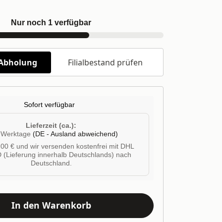
Nur noch 1 verfügbar
/Abholung
Filialbestand prüfen
Sofort verfügbar
Lieferzeit (ca.):
4 Werktage
(DE - Ausland abweichend)
00 € und wir versenden kostenfrei mit DHL
 (Lieferung innerhalb Deutschlands) nach
Deutschland.
In den Warenkorb