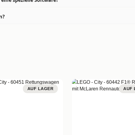
en?
AUF LAGER
AUF 