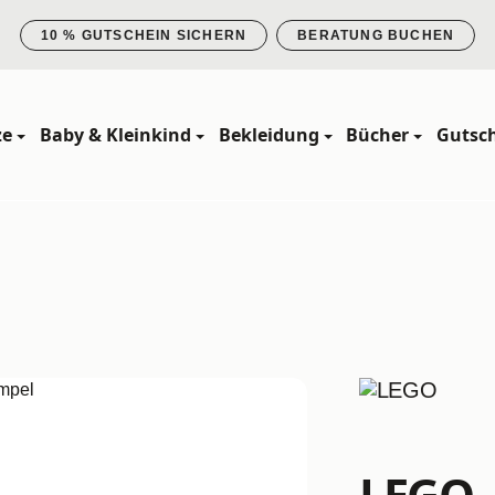
10 % GUTSCHEIN SICHERN
BERATUNG BUCHEN
ze
Baby & Kleinkind
Bekleidung
Bücher
Gutsc
LEGO -