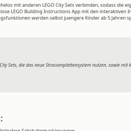
uehelos mit anderen LEGO City Sets verbinden, sodass die ei
ose LEGO Building Instructions App mit den interaktiven In
sfunktionen werden selbst juengere Kinder ab 5 Jahren sp
City Sets, die das neue Strassenplattensystem nutzen, sowie mit 
:
alistischen Fahrbahnmarkierungen