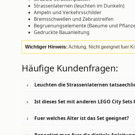
Strassenlaternen (leuchten im Dunkeln)
Ampeln und Verkehrsschilder
Bremsschwellen und Zebrastreifen
Begruenungselemente (Baeume und Pflanz
Gedruckte Bauanleitung
Wichtiger Hinweis:
Achtung. Nicht geeignet fuer Ki
Häufige Kundenfragen:
Leuchten die Strassenlaternen tatsaechl
Ist dieses Set mit anderen LEGO City Sets
Fuer welches Alter ist das Set geeignet?
Benoetigt man fuer die digitale Anleitung