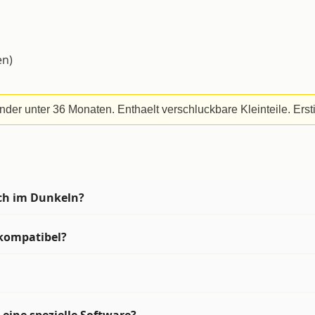
en)
nder unter 36 Monaten. Enthaelt verschluckbare Kleinteile. Erst
ich im Dunkeln?
 kompatibel?
 eine spezielle Software?