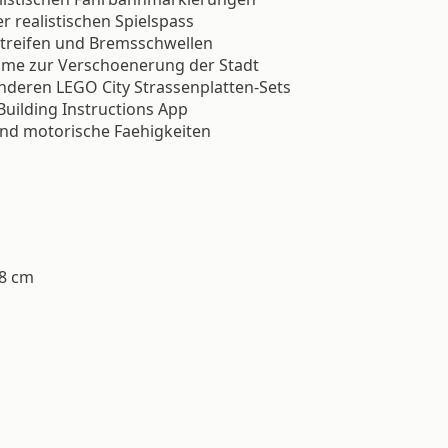
 realistischen Spielspass
streifen und Bremsschwellen
me zur Verschoenerung der Stadt
nderen LEGO City Strassenplatten-Sets
Building Instructions App
und motorische Faehigkeiten
38 cm