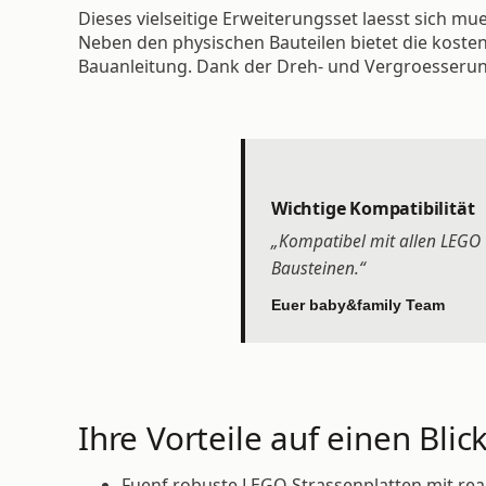
Dieses vielseitige Erweiterungsset laesst sich m
Neben den physischen Bauteilen bietet die kostenl
Bauanleitung. Dank der Dreh- und Vergroesserung
Wichtige Kompatibilität
„Kompatibel mit allen LEGO 
Bausteinen.“
Euer baby&family Team
Ihre Vorteile auf einen Blick
Fuenf robuste LEGO Strassenplatten mit re