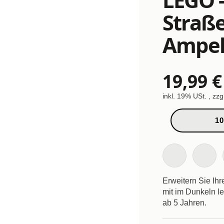
Straß
Ampe
19,99 €
inkl. 19% USt. , zzg
10
Erweitern Sie Ih
mit im Dunkeln l
ab 5 Jahren.