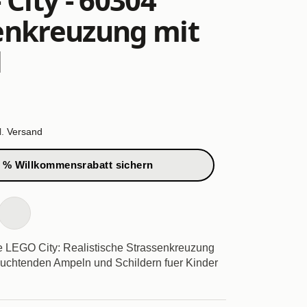
enkreuzung mit
l
l.
Versand
 % Willkommensrabatt sichern
re LEGO City: Realistische Strassenkreuzung
euchtenden Ampeln und Schildern fuer Kinder