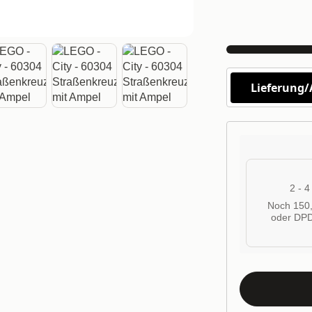
Lieferung
2 - 
Noch 150,
oder DPD