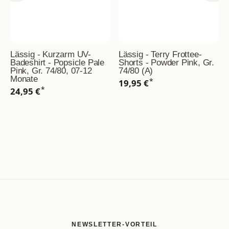
Lässig - Kurzarm UV-
Lässig - Terry Frottee-
Badeshirt - Popsicle Pale
Shorts - Powder Pink, Gr.
Pink, Gr. 74/80, 07-12
74/80 (A)
Monate
*
19,95 €
*
24,95 €
NEWSLETTER-VORTEIL