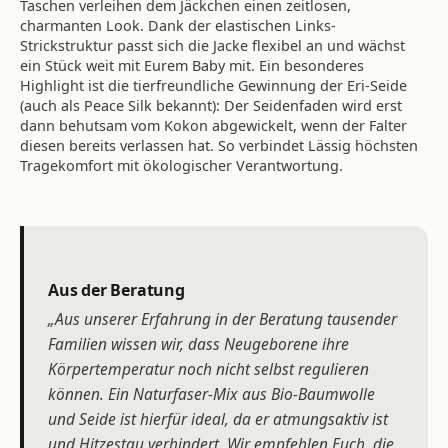
Taschen verleihen dem Jäckchen einen zeitlosen,
charmanten Look. Dank der elastischen Links-
Strickstruktur passt sich die Jacke flexibel an und wächst
ein Stück weit mit Eurem Baby mit. Ein besonderes
Highlight ist die tierfreundliche Gewinnung der Eri-Seide
(auch als Peace Silk bekannt): Der Seidenfaden wird erst
dann behutsam vom Kokon abgewickelt, wenn der Falter
diesen bereits verlassen hat. So verbindet Lässig höchsten
Tragekomfort mit ökologischer Verantwortung.
Aus der Beratung
„Aus unserer Erfahrung in der Beratung tausender
Familien wissen wir, dass Neugeborene ihre
Körpertemperatur noch nicht selbst regulieren
können. Ein Naturfaser-Mix aus Bio-Baumwolle
und Seide ist hierfür ideal, da er atmungsaktiv ist
und Hitzestau verhindert. Wir empfehlen Euch, die