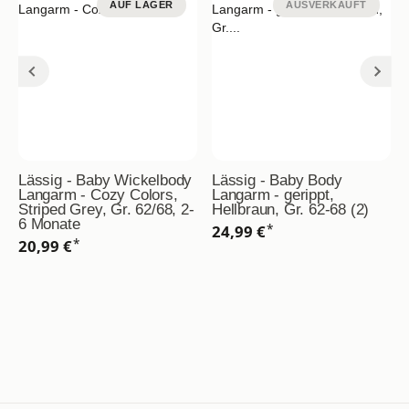
AUF LAGER
AUSVERKAUFT
Lässig - Baby Wickelbody
Lässig - Baby Body
Langarm - Cozy Colors,
Langarm - gerippt,
Striped Grey, Gr. 62/68, 2-
Hellbraun, Gr. 62-68 (2)
6 Monate
*
24,99 €
*
20,99 €