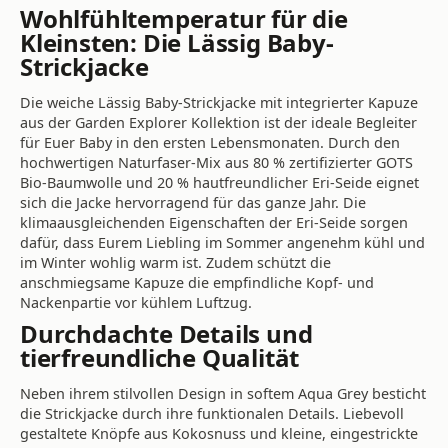
Wohlfühltemperatur für die
Kleinsten: Die Lässig Baby-
Strickjacke
Die weiche Lässig Baby-Strickjacke mit integrierter Kapuze
aus der Garden Explorer Kollektion ist der ideale Begleiter
für Euer Baby in den ersten Lebensmonaten. Durch den
hochwertigen Naturfaser-Mix aus 80 % zertifizierter GOTS
Bio-Baumwolle und 20 % hautfreundlicher Eri-Seide eignet
sich die Jacke hervorragend für das ganze Jahr. Die
klimaausgleichenden Eigenschaften der Eri-Seide sorgen
dafür, dass Eurem Liebling im Sommer angenehm kühl und
im Winter wohlig warm ist. Zudem schützt die
anschmiegsame Kapuze die empfindliche Kopf- und
Nackenpartie vor kühlem Luftzug.
Durchdachte Details und
tierfreundliche Qualität
Neben ihrem stilvollen Design in softem Aqua Grey besticht
die Strickjacke durch ihre funktionalen Details. Liebevoll
gestaltete Knöpfe aus Kokosnuss und kleine, eingestrickte