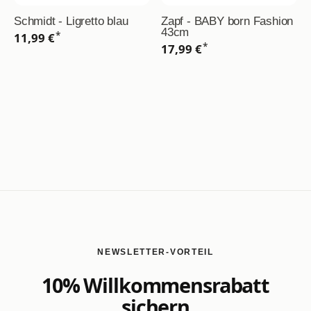
Schmidt - Ligretto blau
Zapf - BABY born Fashion
43cm
*
11,99 €
*
17,99 €
NEWSLETTER-VORTEIL
10% Willkommensrabatt
sichern