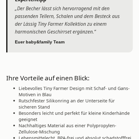
„Der Becher lässt sich hervorragend mit den
passenden Tellern, Schalen und dem Besteck aus
der Lässig Tiny Farmer Kollektion zu einem
harmonischen Geschirrset ergänzen.“
Euer baby&family Team
Ihre Vorteile auf einen Blick:
Liebevolles Tiny Farmer Design mit Schaf- und Gans-
Motiven in Blau
Rutschfester Silikonring an der Unterseite für
sicheren Stand
Besonders leicht und perfekt für kleine Kinderhände
geeignet
Nachhaltiges Material aus einer Polypropylen-
Zellulose-Mischung
Lebensmittelecht, BPA-frei und absolut schadstofffrei