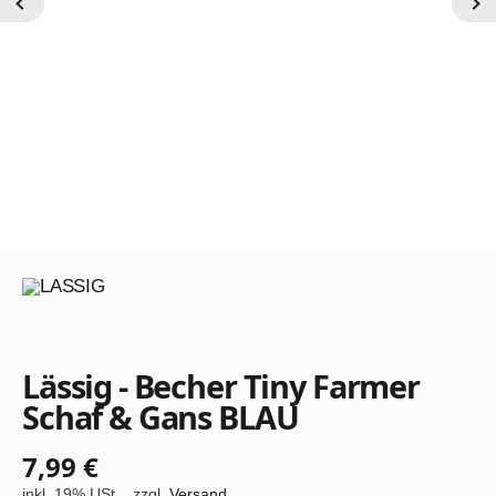
Lässig - Becher Tiny Farmer
Schaf & Gans BLAU
7,99 €
inkl. 19% USt. , zzgl.
Versand