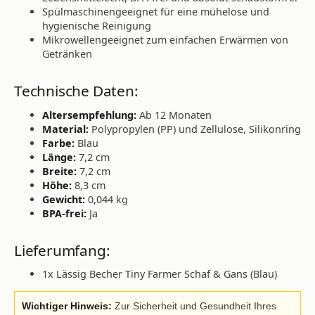
Spülmaschinengeeignet für eine mühelose und
hygienische Reinigung
Mikrowellengeeignet zum einfachen Erwärmen von
Getränken
Technische Daten:
Altersempfehlung:
Ab 12 Monaten
Material:
Polypropylen (PP) und Zellulose, Silikonring
Farbe:
Blau
Länge:
7,2 cm
Breite:
7,2 cm
Höhe:
8,3 cm
Gewicht:
0,044 kg
BPA-frei:
Ja
Lieferumfang:
1x Lässig Becher Tiny Farmer Schaf & Gans (Blau)
Wichtiger Hinweis:
Zur Sicherheit und Gesundheit Ihres