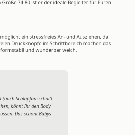
röße 74-80 ist er der ideale Begleiter für Euren
möglicht ein stressfreies An- und Ausziehen, da
freien Druckknöpfe im Schrittbereich machen das
 formstabil und wunderbar weich.
t (auch Schlupfausschnitt
ehen, könnt Ihr den Body
müssen. Das schont Babys