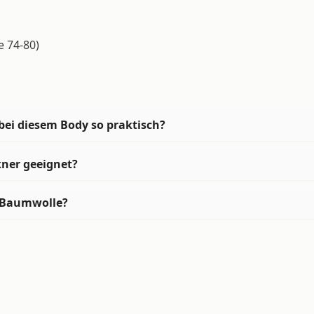
e 74-80)
bei diesem Body so praktisch?
kner geeignet?
e Baumwolle?