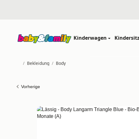
Kinderwagen
Kindersit
/
Bekleidung
/
Body
Startseite
Vorherige