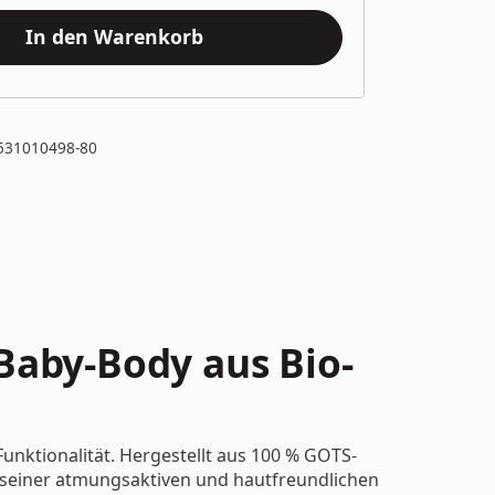
In den Warenkorb
531010498-80
Baby-Body aus Bio-
unktionalität. Hergestellt aus 100 % GOTS-
k seiner atmungsaktiven und hautfreundlichen