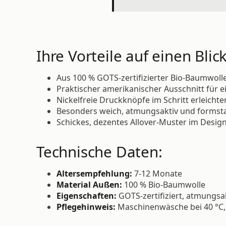
Ihre Vorteile auf einen Blick
Aus 100 % GOTS-zertifizierter Bio-Baumwoll
Praktischer amerikanischer Ausschnitt für 
Nickelfreie Druckknöpfe im Schritt erleicht
Besonders weich, atmungsaktiv und formst
Schickes, dezentes Allover-Muster im Design
Technische Daten:
Altersempfehlung:
7-12 Monate
Material Außen:
100 % Bio-Baumwolle
Eigenschaften:
GOTS-zertifiziert, atmungsak
Pflegehinweis:
Maschinenwäsche bei 40 °C,