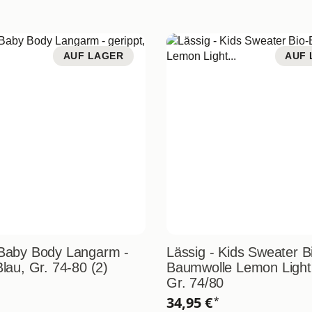
AUF LAGER
AUF 
 Baby Body Langarm -
Lässig - Kids Sweater B
Blau, Gr. 74-80 (2)
Baumwolle Lemon Light
Gr. 74/80
34,95 €
*