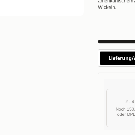
amerikanischem A
Wickeln.
Lieferung
2 - 
Noch 150,
oder DPD