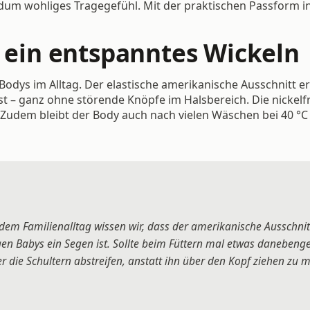
dum wohliges Tragegefühl. Mit der praktischen Passform in G
r ein entspanntes Wickeln
Bodys im Alltag. Der elastische amerikanische Ausschnitt er
sst – ganz ohne störende Knöpfe im Halsbereich. Die nickel
Zudem bleibt der Body auch nach vielen Wäschen bei 40 °C
dem Familienalltag wissen wir, dass der amerikanische Ausschnit
en Babys ein Segen ist. Sollte beim Füttern mal etwas danebeng
r die Schultern abstreifen, anstatt ihn über den Kopf ziehen zu 