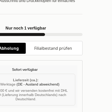
usschnitt und Druckknöpfen für einfaches
Nur noch 1 verfügbar
/Abholung
Filialbestand prüfen
Sofort verfügbar
Lieferzeit (ca.):
4 Werktage
(DE - Ausland abweichend)
00 € und wir versenden kostenfrei mit DHL
 (Lieferung innerhalb Deutschlands) nach
Deutschland.