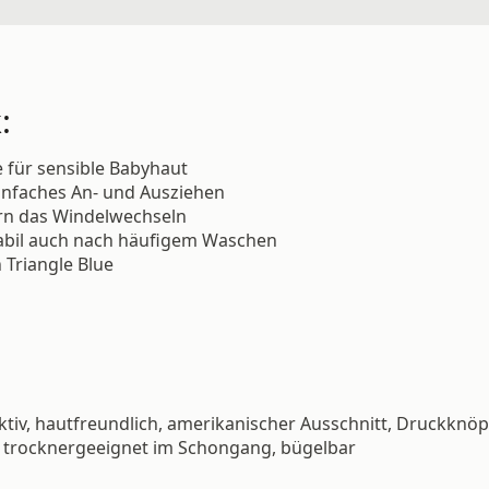
:
e für sensible Babyhaut
einfaches An- und Ausziehen
ern das Windelwechseln
abil auch nach häufigem Waschen
 Triangle Blue
tiv, hautfreundlich, amerikanischer Ausschnitt, Druckknöpf
 trocknergeeignet im Schongang, bügelbar