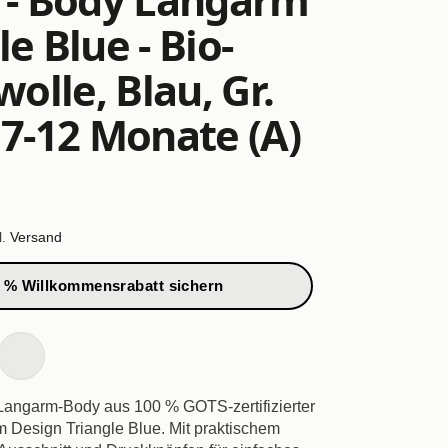
le Blue - Bio-
lle, Blau, Gr.
 7-12 Monate (A)
l.
Versand
 % Willkommensrabatt sichern
angarm-Body aus 100 % GOTS-zertifizierter
 Design Triangle Blue. Mit praktischem