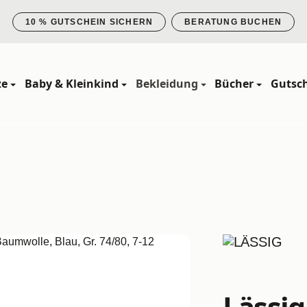
10 % GUTSCHEIN SICHERN
BERATUNG BUCHEN
ze
Baby & Kleinkind
Bekleidung
Bücher
Gutsc
Lässig