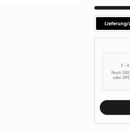
Lieferung
2 - 
Noch 150,
oder DPD