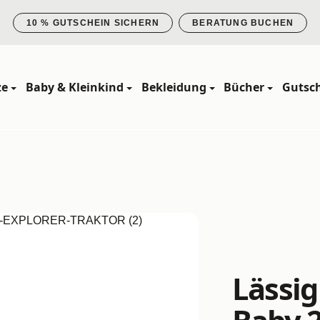
10 % GUTSCHEIN SICHERN
BERATUNG BUCHEN
ze
Baby & Kleinkind
Bekleidung
Bücher
Gutsc
Lässig