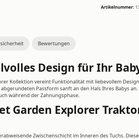
Artikelnummer:
1
sicherheit
Bewertungen
lvolles Design für Ihr Bab
er Kollektion vereint Funktionalität mit liebevollem Desig
abgerundeten Passform sanft an den Hals Ihres Babys an. S
tuch während der Zahnungsphase.
et Garden Explorer Trakto
serabweisende Zwischenschicht im Inneren des Tuchs. Diese s