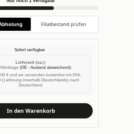
Nur noch 1 verfügbar
/Abholung
Filialbestand prüfen
Sofort verfügbar
Lieferzeit (ca.):
4 Werktage
(DE - Ausland abweichend)
00 € und wir versenden kostenfrei mit DHL
 (Lieferung innerhalb Deutschlands) nach
Deutschland.
In den Warenkorb