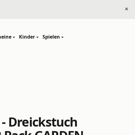
×
heine
Kinder
Spielen
 - Dreickstuch