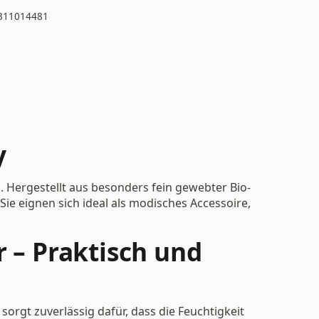
311014481
y
n. Hergestellt aus besonders fein gewebter Bio-
ie eignen sich ideal als modisches Accessoire,
r – Praktisch und
orgt zuverlässig dafür, dass die Feuchtigkeit