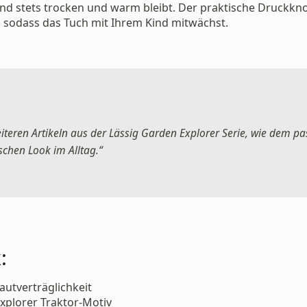
ind stets trocken und warm bleibt. Der praktische Druckkn
 sodass das Tuch mit Ihrem Kind mitwächst.
eiteren Artikeln aus der Lässig Garden Explorer Serie, wie dem p
schen Look im Alltag.“
:
utverträglichkeit
xplorer Traktor-Motiv