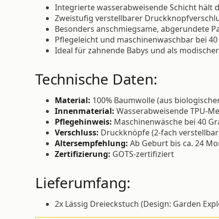
Integrierte wasserabweisende Schicht hält d
Zweistufig verstellbarer Druckknopfverschlu
Besonders anschmiegsame, abgerundete P
Pflegeleicht und maschinenwaschbar bei 40
Ideal für zahnende Babys und als modischer
Technische Daten:
Material:
100% Baumwolle (aus biologisch
Innenmaterial:
Wasserabweisende TPU-M
Pflegehinweis:
Maschinenwäsche bei 40 Gra
Verschluss:
Druckknöpfe (2-fach verstellbar
Altersempfehlung:
Ab Geburt bis ca. 24 Mo
Zertifizierung:
GOTS-zertifiziert
Lieferumfang:
2x Lässig Dreieckstuch (Design: Garden Expl