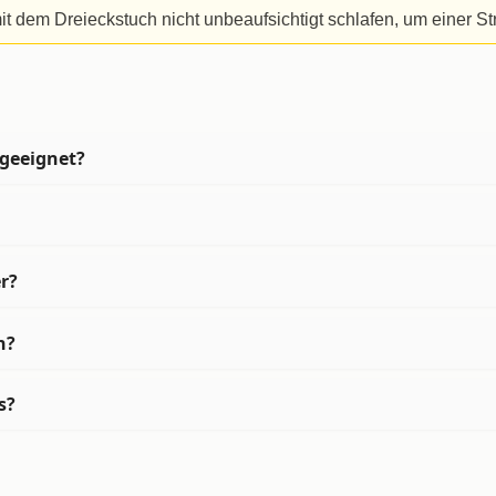
it dem Dreieckstuch nicht unbeaufsichtigt schlafen, um einer S
 geeignet?
r?
n?
s?