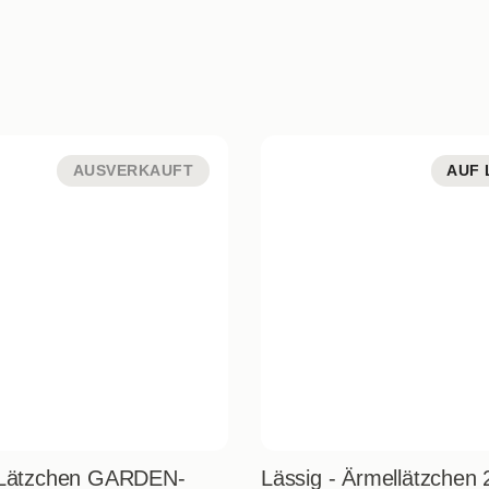
AUSVERKAUFT
AUF 
- Lätzchen GARDEN-
Lässig - Ärmellätzchen 