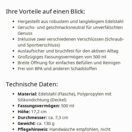
Ihre Vorteile auf einen Blick:
Hergestellt aus robustem und langlebigem Edelstahl
Geruchs- und geschmacksneutral für unverfälschten
Genuss
Inklusive zwei verschiedenen Verschlüssen (Schraub-
und Sportverschluss)
Auslaufsicher und bruchfest für den aktiven Alltag
Großzügiges Fassungsvermögen von 500 ml
Breite Öffnung für einfaches Befüllen und Reinigen
Frei von BPA und anderen Schadstoffen
Technische Daten:
Material:
Edelstahl (Flasche), Polypropylen mit
Silikondichtung (Deckel)
Fassungsvermögen:
500 ml
Höhe:
17,2 cm
Durchmesser:
ca. 7,3 cm
Gewicht:
ca. 130 g
Pflegehinweis:
Handwäsche empfohlen, nicht