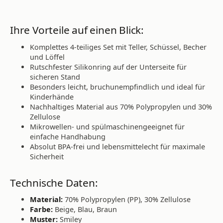
Ihre Vorteile auf einen Blick:
Komplettes 4-teiliges Set mit Teller, Schüssel, Becher
und Löffel
Rutschfester Silikonring auf der Unterseite für
sicheren Stand
Besonders leicht, bruchunempfindlich und ideal für
Kinderhände
Nachhaltiges Material aus 70% Polypropylen und 30%
Zellulose
Mikrowellen- und spülmaschinengeeignet für
einfache Handhabung
Absolut BPA-frei und lebensmittelecht für maximale
Sicherheit
Technische Daten:
Material:
70% Polypropylen (PP), 30% Zellulose
Farbe:
Beige, Blau, Braun
Muster:
Smiley