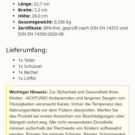
Länge:
22,7 cm
Breite:
7,2 cm
Höhe:
26,0 cm
Gesamtgewicht:
0,336 kg
Zertifikate:
BPA-frei, geprüft nach DIN EN 14372 und
DIN EN 14350:2020-08
Lieferumfang:
1x Teller
1x Schüssel
1x Becher
1x Löffel
Wichtiger Hinweis:
Zur Sicherheit und Gesundheit Ihres
Kindes - ACHTUNG! Andauerndes und längeres Saugen von
Flüssigkeiten verursacht Karies. Immer die Temperatur des
Nahrungsmittels vor dem Füttern überprüfen. Werfen Sie
das Produkt bei ersten Anzeichen von Beschädigungen oder
Mängeln sofort weg. Alle nicht verwendeten Einzelteile
müssen außerhalb der Reichweite von Kindern aufbewahrt
werden. Bringen Sie niemals Schnüre, Bänder, Schnürsenkel