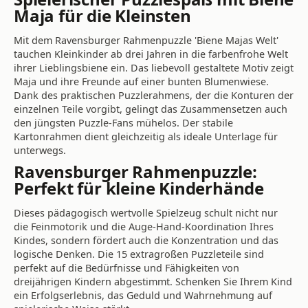
Maja für die Kleinsten
Mit dem Ravensburger Rahmenpuzzle 'Biene Majas Welt'
tauchen Kleinkinder ab drei Jahren in die farbenfrohe Welt
ihrer Lieblingsbiene ein. Das liebevoll gestaltete Motiv zeigt
Maja und ihre Freunde auf einer bunten Blumenwiese.
Dank des praktischen Puzzlerahmens, der die Konturen der
einzelnen Teile vorgibt, gelingt das Zusammensetzen auch
den jüngsten Puzzle-Fans mühelos. Der stabile
Kartonrahmen dient gleichzeitig als ideale Unterlage für
unterwegs.
Ravensburger Rahmenpuzzle:
Perfekt für kleine Kinderhände
Dieses pädagogisch wertvolle Spielzeug schult nicht nur
die Feinmotorik und die Auge-Hand-Koordination Ihres
Kindes, sondern fördert auch die Konzentration und das
logische Denken. Die 15 extragroßen Puzzleteile sind
perfekt auf die Bedürfnisse und Fähigkeiten von
dreijährigen Kindern abgestimmt. Schenken Sie Ihrem Kind
ein Erfolgserlebnis, das Geduld und Wahrnehmung auf