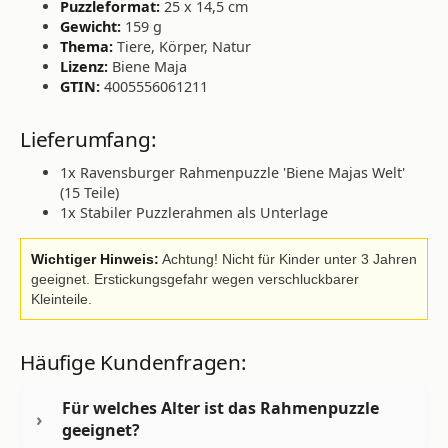
Puzzleformat:
25 x 14,5 cm
Gewicht:
159 g
Thema:
Tiere, Körper, Natur
Lizenz:
Biene Maja
GTIN:
4005556061211
Lieferumfang:
1x Ravensburger Rahmenpuzzle 'Biene Majas Welt'
(15 Teile)
1x Stabiler Puzzlerahmen als Unterlage
Wichtiger Hinweis:
Achtung! Nicht für Kinder unter 3 Jahren
geeignet. Erstickungsgefahr wegen verschluckbarer
Kleinteile.
Häufige Kundenfragen:
Für welches Alter ist das Rahmenpuzzle
geeignet?