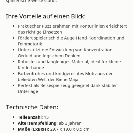
spielerische Weise stärkt.
Ihre Vorteile auf einen Blick:
Praktischer Puzzlerahmen mit Konturlinien erleichtert
das richtige Einsetzen
Fördert spielerisch die Auge-Hand-Koordination und
Feinmotorik
Unterstützt die Entwicklung von Konzentration,
Geduld und logischem Denken
Robustes und langlebiges Material, ideal für kleine
Kinderhände
Farbenfrohes und kindgerechtes Motiv aus der
beliebten Welt der Biene Maja
Perfekt als Reisespielzeug geeignet dank stabiler
Unterlage
Technische Daten:
Teileanzahl:
15
Altersempfehlung:
ab 3 Jahren
Maße (LxBxH):
29,7 x 19,0 x 0,5 cm