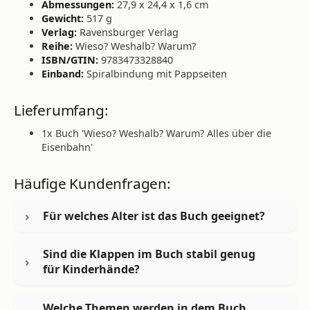
Abmessungen:
27,9 x 24,4 x 1,6 cm
Gewicht:
517 g
Verlag:
Ravensburger Verlag
Reihe:
Wieso? Weshalb? Warum?
ISBN/GTIN:
9783473328840
Einband:
Spiralbindung mit Pappseiten
Lieferumfang:
1x Buch 'Wieso? Weshalb? Warum? Alles über die
Eisenbahn'
Häufige Kundenfragen:
Für welches Alter ist das Buch geeignet?
Sind die Klappen im Buch stabil genug
für Kinderhände?
Welche Themen werden in dem Buch