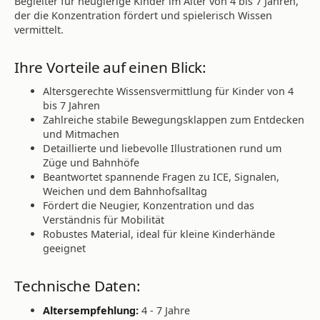
Begleiter für neugierige Kinder im Alter von 4 bis 7 Jahren,
der die Konzentration fördert und spielerisch Wissen
vermittelt.
Ihre Vorteile auf einen Blick:
Altersgerechte Wissensvermittlung für Kinder von 4
bis 7 Jahren
Zahlreiche stabile Bewegungsklappen zum Entdecken
und Mitmachen
Detaillierte und liebevolle Illustrationen rund um
Züge und Bahnhöfe
Beantwortet spannende Fragen zu ICE, Signalen,
Weichen und dem Bahnhofsalltag
Fördert die Neugier, Konzentration und das
Verständnis für Mobilität
Robustes Material, ideal für kleine Kinderhände
geeignet
Technische Daten:
Altersempfehlung:
4 - 7 Jahre