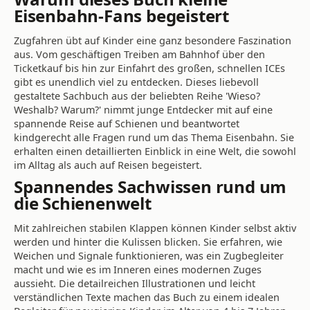
Eisenbahn-Fans begeistert
Zugfahren übt auf Kinder eine ganz besondere Faszination
aus. Vom geschäftigen Treiben am Bahnhof über den
Ticketkauf bis hin zur Einfahrt des großen, schnellen ICEs
gibt es unendlich viel zu entdecken. Dieses liebevoll
gestaltete Sachbuch aus der beliebten Reihe 'Wieso?
Weshalb? Warum?' nimmt junge Entdecker mit auf eine
spannende Reise auf Schienen und beantwortet
kindgerecht alle Fragen rund um das Thema Eisenbahn. Sie
erhalten einen detaillierten Einblick in eine Welt, die sowohl
im Alltag als auch auf Reisen begeistert.
Spannendes Sachwissen rund um
die Schienenwelt
Mit zahlreichen stabilen Klappen können Kinder selbst aktiv
werden und hinter die Kulissen blicken. Sie erfahren, wie
Weichen und Signale funktionieren, was ein Zugbegleiter
macht und wie es im Inneren eines modernen Zuges
aussieht. Die detailreichen Illustrationen und leicht
verständlichen Texte machen das Buch zu einem idealen