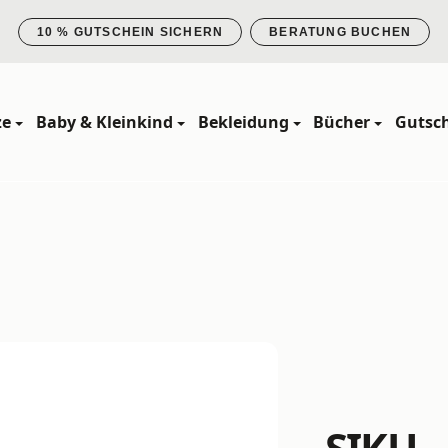
10 % GUTSCHEIN SICHERN
BERATUNG BUCHEN
ze
Baby & Kleinkind
Bekleidung
Bücher
Gutsc
SIKU -