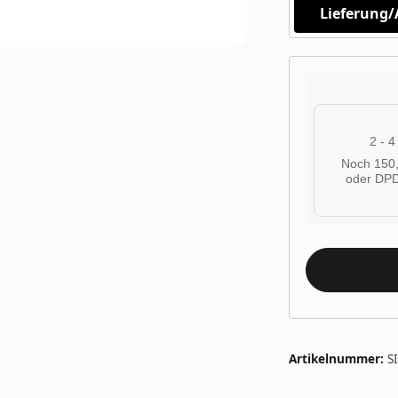
Lieferung
2 - 
Noch 150,
oder DPD
Artikelnummer:
S