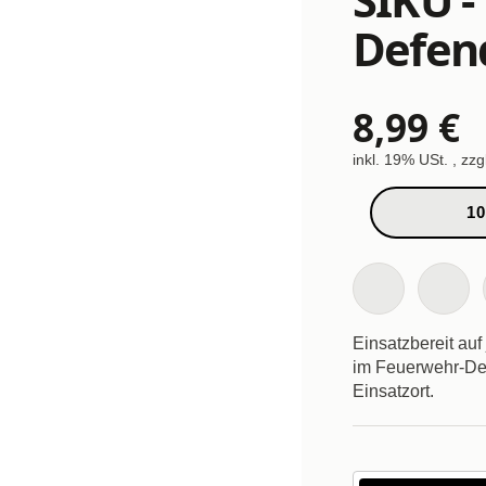
Defen
8,99 €
inkl. 19% USt. , zzg
10
Einsatzbereit au
im Feuerwehr-Des
Einsatzort.