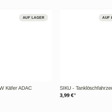
AUF LAGER
AUF 
VW Käfer ADAC
SIKU - Tanklöschfahrze
3,99 €
*