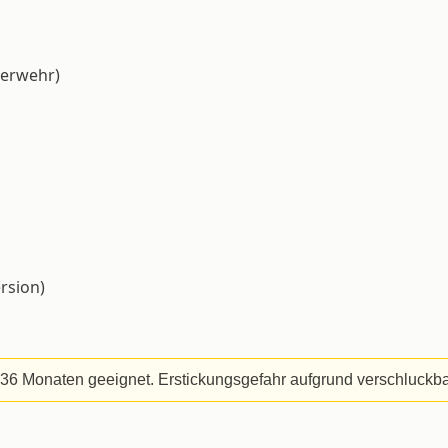
uerwehr)
rsion)
 36 Monaten geeignet. Erstickungsgefahr aufgrund verschluckbar