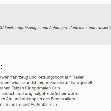
KU Spielzeugfahrzeugen und Anhängern dank der standardisier
:
rwehrfahrzeug und Rettungsboot auf Trailer
einem widerstandsfähigen Kunststoff-Fahrgestell
bernen Felgen für optimalen Grip
onnendach und originalgetreue Scheinwerfer
n An- und Abkoppeln des Bootstrailers
elen im Innen- und Außenbereich