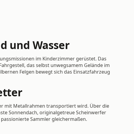
nd und Wasser
ttungsmissionen im Kinderzimmer gerüstet. Das
s Fahrgestell, das selbst unwegsamem Gelände im
ilbernen Felgen bewegt sich das Einsatzfahrzeug
etter
er mit Metallrahmen transportiert wird. Über die
glaste Sonnendach, originalgetreue Scheinwerfer
d passionierte Sammler gleichermaßen.