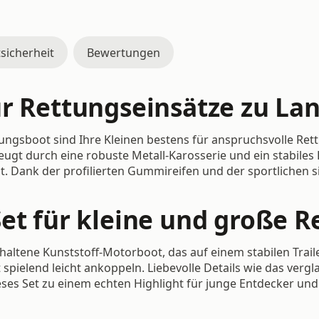
sicherheit
Bewertungen
ür Rettungseinsätze zu La
ungsboot sind Ihre Kleinen bestens für anspruchsvolle Re
ugt durch eine robuste Metall-Karosserie und ein stabile
t. Dank der profilierten Gummireifen und der sportlichen s
et für kleine und große R
haltene Kunststoff-Motorboot, das auf einem stabilen Trail
 spielend leicht ankoppeln. Liebevolle Details wie das ver
es Set zu einem echten Highlight für junge Entdecker un