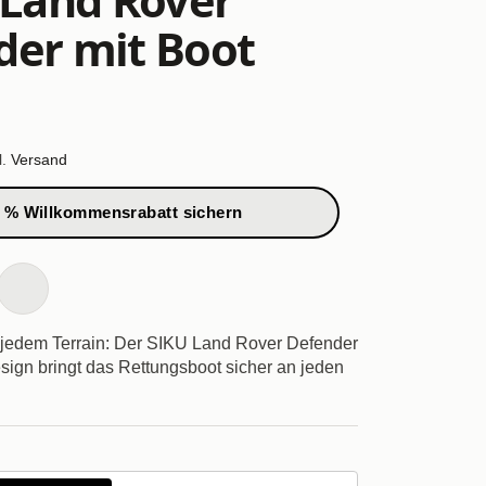
der mit Boot
l.
Versand
 % Willkommensrabatt sichern
f jedem Terrain: Der SIKU Land Rover Defender
ign bringt das Rettungsboot sicher an jeden