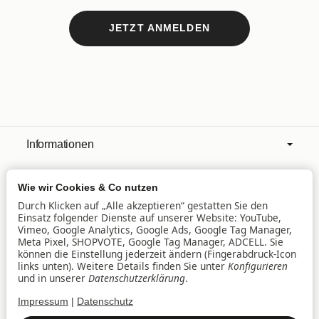
JETZT ANMELDEN
Informationen
Wie wir Cookies & Co nutzen
Mehr über
Durch Klicken auf „Alle akzeptieren“ gestatten Sie den
Einsatz folgender Dienste auf unserer Website: YouTube,
Vimeo, Google Analytics, Google Ads, Google Tag Manager,
Filialen
Meta Pixel, SHOPVOTE, Google Tag Manager, ADCELL. Sie
können die Einstellung jederzeit ändern (Fingerabdruck-Icon
links unten). Weitere Details finden Sie unter
Konfigurieren
und in unserer
Datenschutzerklärung
.
Lieferservice
Impressum
|
Datenschutz