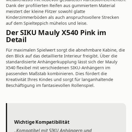
Dank der profilierten Reifen aus gummiertem Material
meistert der kleine Flitzer sowohl glatte
Kinderzimmerböden als auch anspruchsvollere Strecken
auf dem Spielteppich mühelos und leise.
Der SIKU Mauly X540 Pink im
Detail
Für maximalen Spielwert sorgt die abnehmbare Kabine, die
den Blick auf das detaillierte Interieur freigibt. Über die
standardisierte Anhängerkupplung lässt sich der Mauly
X540 flexibel mit verschiedenen SIKU-Anhängern im
passenden Maßstab kombinieren. Dies fördert die
Kreativität Ihres Kindes und sorgt für langanhaltende
Beschäftigung im fantasievollen Rollenspiel.
Wichtige Kompatibilität
„Kompatibel mit SIKU Anhängern und