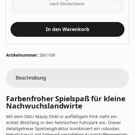
nach Deutschland.
In den Warenkorb
Artikelnummer:
SIK1106
Beschreibung
Farbenfroher Spielspaß für kleine
Nachwuchslandwirte
Mit dem SIKU Mauly X540 in auffälligem Pink zieht ein
echter Blickfang in den heimischen Fuhrpark ein. Dieser
detailgetreue Spielzeugtraktor kombiniert ein robustes
Metallchassis mit liebevoll gestalteten Kunststoffelementen.