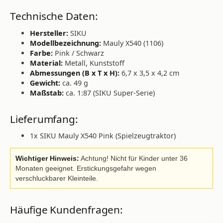
Technische Daten:
Hersteller:
SIKU
Modellbezeichnung:
Mauly X540 (1106)
Farbe:
Pink / Schwarz
Material:
Metall, Kunststoff
Abmessungen (B x T x H):
6,7 x 3,5 x 4,2 cm
Gewicht:
ca. 49 g
Maßstab:
ca. 1:87 (SIKU Super-Serie)
Lieferumfang:
1x SIKU Mauly X540 Pink (Spielzeugtraktor)
Wichtiger Hinweis:
Achtung! Nicht für Kinder unter 36
Monaten geeignet. Erstickungsgefahr wegen
verschluckbarer Kleinteile.
Häufige Kundenfragen: