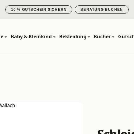
10 % GUTSCHEIN SICHERN
BERATUNG BUCHEN
ze
Baby & Kleinkind
Bekleidung
Bücher
Gutsc
Schlei