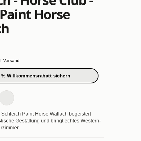
Paint Horse
ch
l.
Versand
 % Willkommensrabatt sichern
 Schleich Paint Horse Wallach begeistert
stische Gestaltung und bringt echtes Western-
erzimmer.