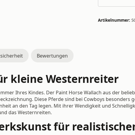
Artikelnummer:
S
sicherheit
Bewertungen
für kleine Westernreiter
immer Ihres Kindes. Der Paint Horse Wallach aus der belie
eckzeichnung. Diese Pferde sind bei Cowboys besonders ges
it an den Tag legen. Mit ihrer Wendigkeit und Schnelligke
und das Westernreiten.
rkskunst für realistische