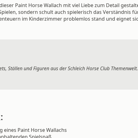
dieser Paint Horse Wallach mit viel Liebe zum Detail gestal
 Spielen, sondern schult auch spielerisch das Verständnis f
enteuern im Kinderzimmer problemlos stand und eignet sich 
ets, Ställen und Figuren aus der Schleich Horse Club Themenwelt.
:
g eines Paint Horse Wallachs
anhaltenden Spielspaß