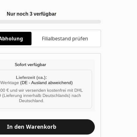
Nur noch 3 verfügbar
/Abholung
Filialbestand prüfen
Sofort verfügbar
Lieferzeit (ca.):
4 Werktage
(DE - Ausland abweichend)
00 € und wir versenden kostenfrei mit DHL
 (Lieferung innerhalb Deutschlands) nach
Deutschland.
In den Warenkorb