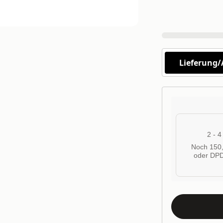
Lieferung
2 - 
Noch 150,
oder DPD