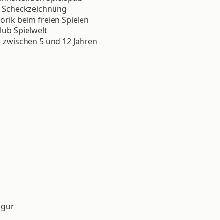
n Scheckzeichnung
torik beim freien Spielen
lub Spielwelt
r zwischen 5 und 12 Jahren
igur