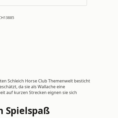
CH13885
bten Schleich Horse Club Themenwelt besticht
chätzt, da sie als Wallache eine
it auf kurzen Strecken eignen sie sich
n Spielspaß