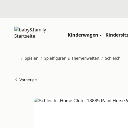
Kinderwagen
Kindersit
/
Spielen
/
Spielfiguren & Themenwelten
/
Schleich
Startseite
Vorherige