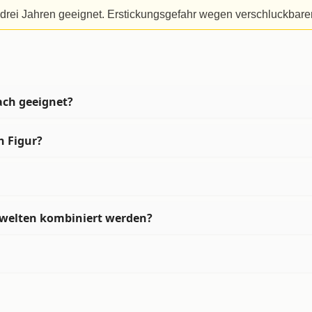
 drei Jahren geeignet. Erstickungsgefahr wegen verschluckbarer 
lach geeignet?
h Figur?
elwelten kombiniert werden?