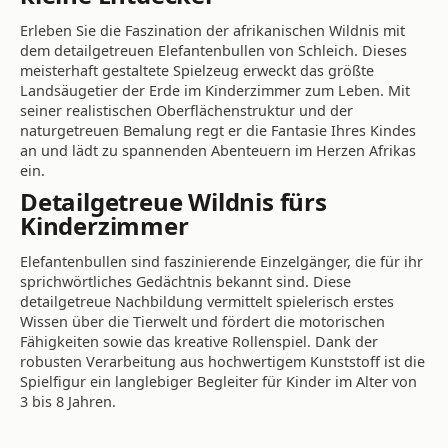
Erleben Sie die Faszination der afrikanischen Wildnis mit
dem detailgetreuen Elefantenbullen von Schleich. Dieses
meisterhaft gestaltete Spielzeug erweckt das größte
Landsäugetier der Erde im Kinderzimmer zum Leben. Mit
seiner realistischen Oberflächenstruktur und der
naturgetreuen Bemalung regt er die Fantasie Ihres Kindes
an und lädt zu spannenden Abenteuern im Herzen Afrikas
ein.
Detailgetreue Wildnis fürs
Kinderzimmer
Elefantenbullen sind faszinierende Einzelgänger, die für ihr
sprichwörtliches Gedächtnis bekannt sind. Diese
detailgetreue Nachbildung vermittelt spielerisch erstes
Wissen über die Tierwelt und fördert die motorischen
Fähigkeiten sowie das kreative Rollenspiel. Dank der
robusten Verarbeitung aus hochwertigem Kunststoff ist die
Spielfigur ein langlebiger Begleiter für Kinder im Alter von
3 bis 8 Jahren.