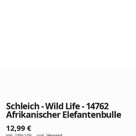
Schleich - Wild Life - 14762
Afrikanischer Elefantenbulle
12,99 €
inkl. 19% USt. , zzgl.
Versand