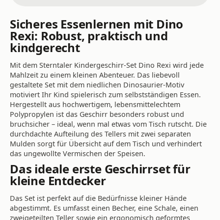
Sicheres Essenlernen mit Dino
Rexi: Robust, praktisch und
kindgerecht
Mit dem Sterntaler Kindergeschirr-Set Dino Rexi wird jede
Mahlzeit zu einem kleinen Abenteuer. Das liebevoll
gestaltete Set mit dem niedlichen Dinosaurier-Motiv
motiviert Ihr Kind spielerisch zum selbstständigen Essen.
Hergestellt aus hochwertigem, lebensmittelechtem
Polypropylen ist das Geschirr besonders robust und
bruchsicher – ideal, wenn mal etwas vom Tisch rutscht. Die
durchdachte Aufteilung des Tellers mit zwei separaten
Mulden sorgt für Übersicht auf dem Tisch und verhindert
das ungewollte Vermischen der Speisen.
Das ideale erste Geschirrset für
kleine Entdecker
Das Set ist perfekt auf die Bedürfnisse kleiner Hände
abgestimmt. Es umfasst einen Becher, eine Schale, einen
zweigeteilten Teller sowie ein ergonomisch geformtes