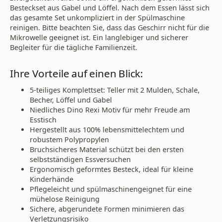
Besteckset aus Gabel und Löffel. Nach dem Essen lässt sich
das gesamte Set unkompliziert in der Spülmaschine
reinigen. Bitte beachten Sie, dass das Geschirr nicht für die
Mikrowelle geeignet ist. Ein langlebiger und sicherer
Begleiter für die tägliche Familienzeit.
Ihre Vorteile auf einen Blick:
5-teiliges Komplettset: Teller mit 2 Mulden, Schale,
Becher, Löffel und Gabel
Niedliches Dino Rexi Motiv für mehr Freude am
Esstisch
Hergestellt aus 100% lebensmittelechtem und
robustem Polypropylen
Bruchsicheres Material schützt bei den ersten
selbstständigen Essversuchen
Ergonomisch geformtes Besteck, ideal für kleine
Kinderhände
Pflegeleicht und spülmaschinengeignet für eine
mühelose Reinigung
Sichere, abgerundete Formen minimieren das
Verletzungsrisiko