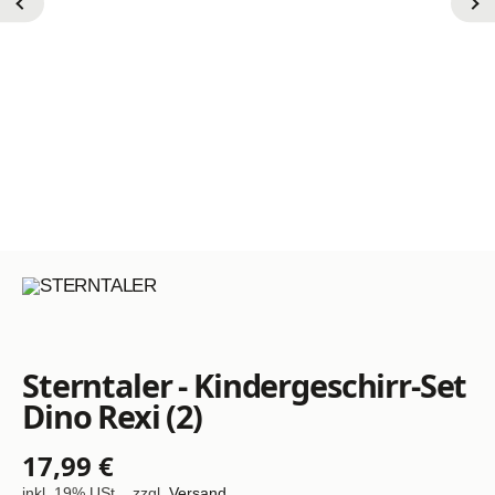
Sterntaler - Kindergeschirr-Set
Dino Rexi (2)
17,99 €
inkl. 19% USt. , zzgl.
Versand