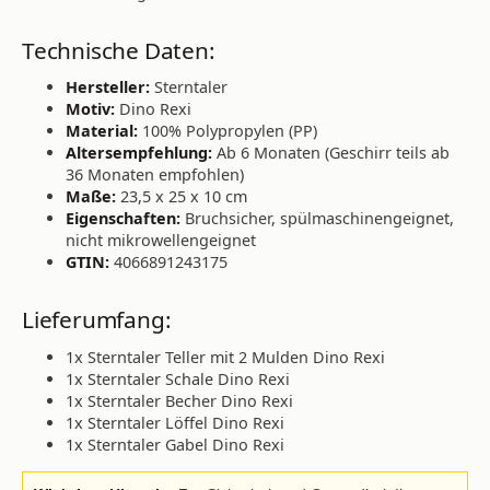
Technische Daten:
Hersteller:
Sterntaler
Motiv:
Dino Rexi
Material:
100% Polypropylen (PP)
Altersempfehlung:
Ab 6 Monaten (Geschirr teils ab
36 Monaten empfohlen)
Maße:
23,5 x 25 x 10 cm
Eigenschaften:
Bruchsicher, spülmaschinengeignet,
nicht mikrowellengeignet
GTIN:
4066891243175
Lieferumfang:
1x Sterntaler Teller mit 2 Mulden Dino Rexi
1x Sterntaler Schale Dino Rexi
1x Sterntaler Becher Dino Rexi
1x Sterntaler Löffel Dino Rexi
1x Sterntaler Gabel Dino Rexi