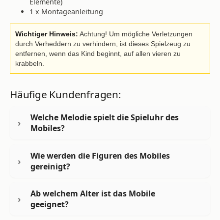
Elemente)
1 x Montageanleitung
Wichtiger Hinweis:
Achtung! Um mögliche Verletzungen
durch Verheddern zu verhindern, ist dieses Spielzeug zu
entfernen, wenn das Kind beginnt, auf allen vieren zu
krabbeln.
Häufige Kundenfragen:
Welche Melodie spielt die Spieluhr des
Mobiles?
Wie werden die Figuren des Mobiles
gereinigt?
Ab welchem Alter ist das Mobile
geeignet?