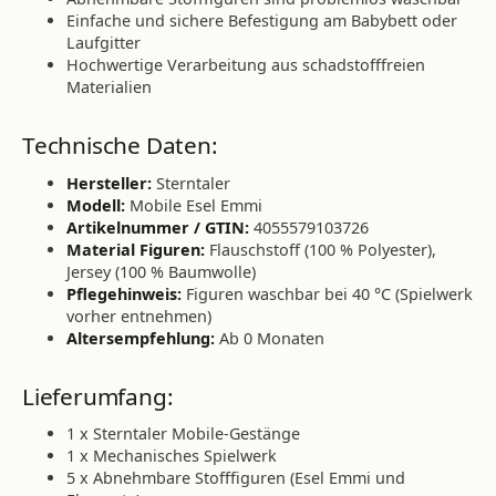
Einfache und sichere Befestigung am Babybett oder
Laufgitter
Hochwertige Verarbeitung aus schadstofffreien
Materialien
Technische Daten:
Hersteller:
Sterntaler
Modell:
Mobile Esel Emmi
Artikelnummer / GTIN:
4055579103726
Material Figuren:
Flauschstoff (100 % Polyester),
Jersey (100 % Baumwolle)
Pflegehinweis:
Figuren waschbar bei 40 °C (Spielwerk
vorher entnehmen)
Altersempfehlung:
Ab 0 Monaten
Lieferumfang:
1 x Sterntaler Mobile-Gestänge
1 x Mechanisches Spielwerk
5 x Abnehmbare Stofffiguren (Esel Emmi und