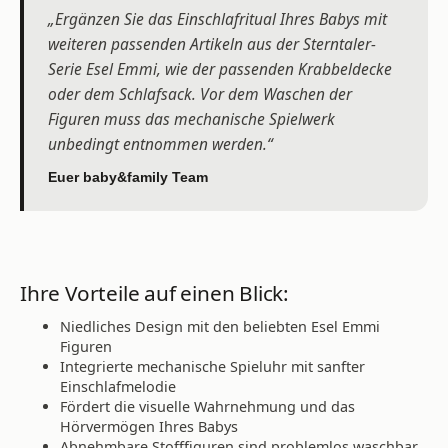
„Ergänzen Sie das Einschlafritual Ihres Babys mit
weiteren passenden Artikeln aus der Sterntaler-
Serie Esel Emmi, wie der passenden Krabbeldecke
oder dem Schlafsack. Vor dem Waschen der
Figuren muss das mechanische Spielwerk
unbedingt entnommen werden.“
Euer baby&family Team
Ihre Vorteile auf einen Blick:
Niedliches Design mit den beliebten Esel Emmi
Figuren
Integrierte mechanische Spieluhr mit sanfter
Einschlafmelodie
Fördert die visuelle Wahrnehmung und das
Hörvermögen Ihres Babys
Abnehmbare Stofffiguren sind problemlos waschbar