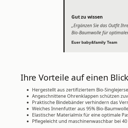
Gut zu wissen
„Ergänzen Sie das Outfit Ihr
Bio-Baumwolle für optimale
Euer baby&family Team
Ihre Vorteile auf einen Blick
Hergestellt aus zertifiziertem Bio-Singlejers
Angeschnittene Ohrenklappen schützen zuve
Praktische Bindebänder verhindern das Ver
Weiches Innenfutter aus 95% Bio-Baumwoll
Elastischer Materialmix für eine optimale P
Pflegeleicht und maschinenwaschbar bei 40