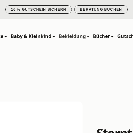
10 % GUTSCHEIN SICHERN
BERATUNG BUCHEN
ze
Baby & Kleinkind
Bekleidung
Bücher
Gutsc
Sternt