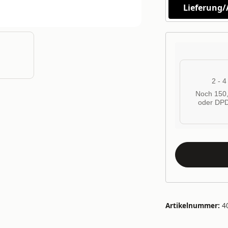
Lieferung
2 - 
Noch 150,
oder DPD
Artikelnummer:
4