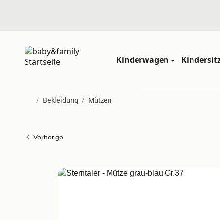
Kinderwagen
Kindersit
/
Bekleidung
/
Mützen
Startseite
Vorherige