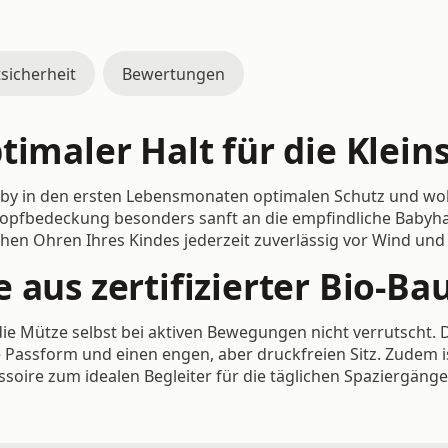
sicherheit
Bewertungen
timaler Halt für die Klein
Baby in den ersten Lebensmonaten optimalen Schutz und wo
ie Kopfbedeckung besonders sanft an die empfindliche Baby
hen Ohren Ihres Kindes jederzeit zuverlässig vor Wind und 
 aus zertifizierter Bio-B
ie Mütze selbst bei aktiven Bewegungen nicht verrutscht. 
e Passform und einen engen, aber druckfreien Sitz. Zudem i
soire zum idealen Begleiter für die täglichen Spaziergäng