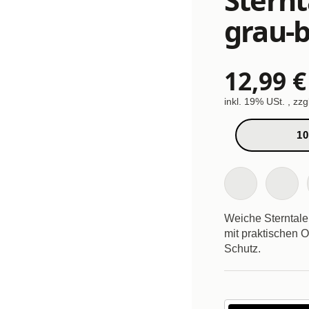
grau-b
12,99 €
inkl. 19% USt. , zzg
10
Weiche Sterntale
mit praktischen 
Schutz.