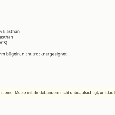
% Elasthan
lasthan
OCS)
 bügeln, nicht trocknergeeignet
it einer Mütze mit Bindebändern nicht unbeaufsichtigt, um das 