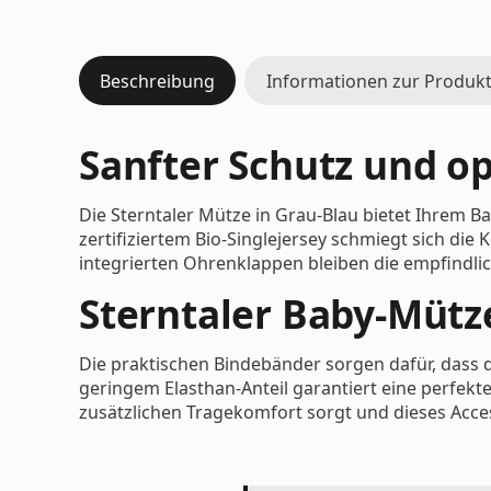
Beschreibung
Informationen zur Produkt
Sanfter Schutz und op
Die Sterntaler Mütze in Grau-Blau bietet Ihrem 
zertifiziertem Bio-Singlejersey schmiegt sich d
integrierten Ohrenklappen bleiben die empfindlic
Sterntaler Baby-Mütze
Die praktischen Bindebänder sorgen dafür, dass d
geringem Elasthan-Anteil garantiert eine perfekt
zusätzlichen Tragekomfort sorgt und dieses Acces