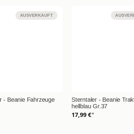
AUSVERKAUFT
AUSVER
er - Beanie Fahrzeuge
Sterntaler - Beanie Trak
hellblau Gr.37
17,99 €
*