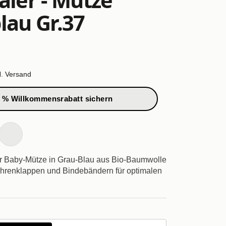
lau Gr.37
l.
Versand
 % Willkommensrabatt sichern
r Baby-Mütze in Grau-Blau aus Bio-Baumwolle
Ohrenklappen und Bindebändern für optimalen