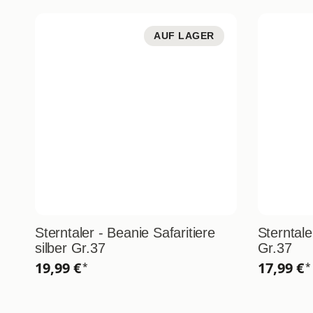
AUF LAGER
Sterntaler - Beanie Safaritiere
Sterntal
silber Gr.37
Gr.37
19,99 €
17,99 €
*
*