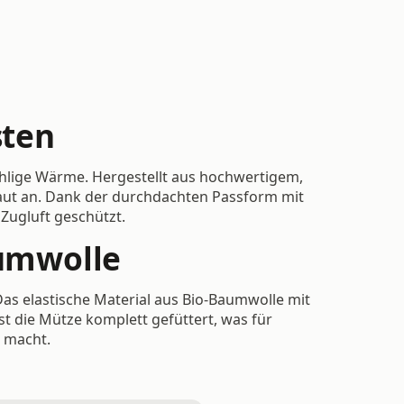
sten
hlige Wärme. Hergestellt aus hochwertigem,
haut an. Dank der durchdachten Passform mit
Zugluft geschützt.
aumwolle
Das elastische Material aus Bio-Baumwolle mit
st die Mütze komplett gefüttert, was für
e macht.