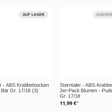
AUF LAGER
AUSVER
er - ABS Krabbelsocken
Sterntaler - ABS-Krabb
 Bär Gr. 17/18 (3)
2er-Pack Blumen - Pude
Gr. 17/18
11,99 €
*