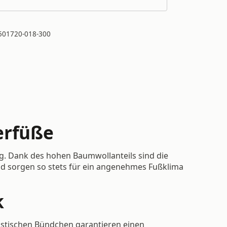
501720-018-300
erfüße
g. Dank des hohen Baumwollanteils sind die
d sorgen so stets für ein angenehmes Fußklima
k
lastischen Bündchen garantieren einen