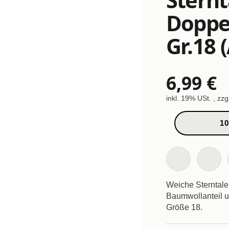
Doppe
Gr.18 (
6,99 €
inkl. 19% USt. , zzg
10
Weiche Sterntale
Baumwollanteil un
Größe 18.