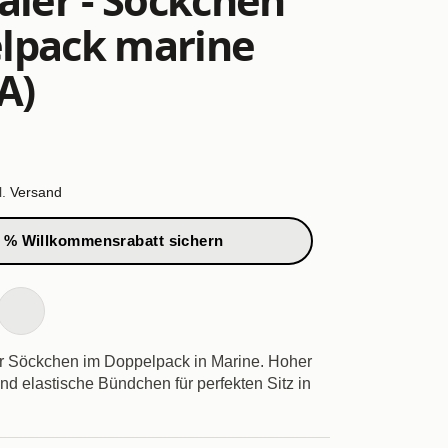
lpack marine
A)
l.
Versand
 % Willkommensrabatt sichern
r Söckchen im Doppelpack in Marine. Hoher
d elastische Bündchen für perfekten Sitz in