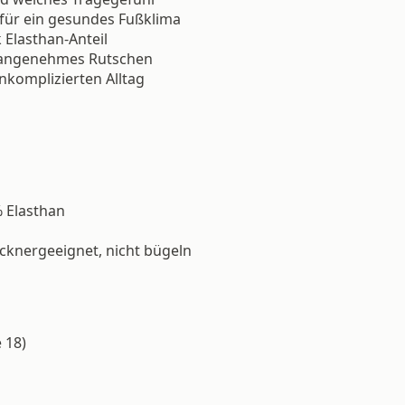
für ein gesundes Fußklima
 Elasthan-Anteil
unangenehmes Rutschen
nkomplizierten Alltag
 Elasthan
knergeeignet, nicht bügeln
 18)