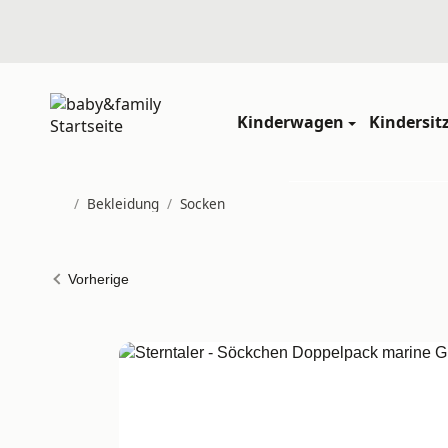
Kinderwagen
Kindersit
/
Bekleidung
/
Socken
Startseite
Vorherige