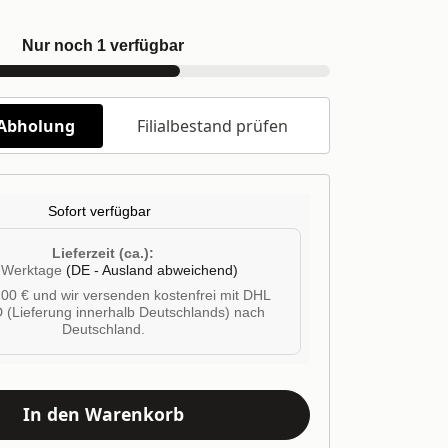
Nur noch 1 verfügbar
/Abholung
Filialbestand prüfen
Sofort verfügbar
Lieferzeit (ca.):
4 Werktage
(DE - Ausland abweichend)
00 € und wir versenden kostenfrei mit DHL
 (Lieferung innerhalb Deutschlands) nach
Deutschland.
In den Warenkorb