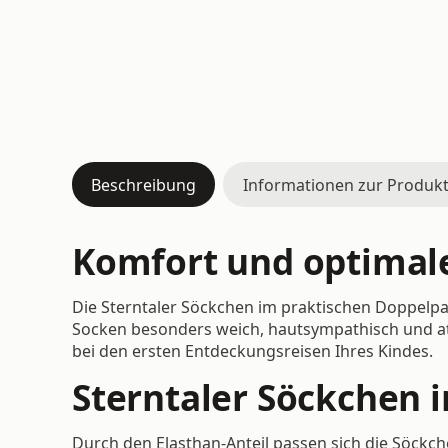
Beschreibung
Informationen zur Produkt
Komfort und optimale
Die Sterntaler Söckchen im praktischen Doppelpa
Socken besonders weich, hautsympathisch und at
bei den ersten Entdeckungsreisen Ihres Kindes.
Sterntaler Söckchen 
Durch den Elasthan-Anteil passen sich die Söckc