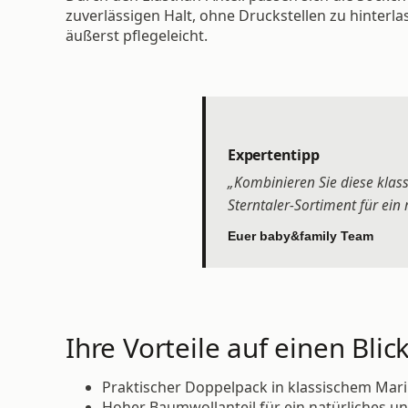
zuverlässigen Halt, ohne Druckstellen zu hinterla
äußerst pflegeleicht.
Expertentipp
„Kombinieren Sie diese kla
Sterntaler-Sortiment für ein
Euer baby&family Team
Ihre Vorteile auf einen Blick
Praktischer Doppelpack in klassischem Mari
Hoher Baumwollanteil für ein natürliches u