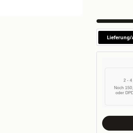
Lieferung
2 - 
Noch 150,
oder DPD