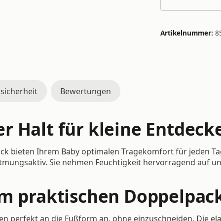
Artikelnummer:
8
sicherheit
Bewertungen
r Halt für kleine Entdeck
ck bieten Ihrem Baby optimalen Tragekomfort für jeden Ta
mungsaktiv. Sie nehmen Feuchtigkeit hervorragend auf un
im praktischen Doppelpac
hen perfekt an die Fußform an, ohne einzuschneiden. Die e