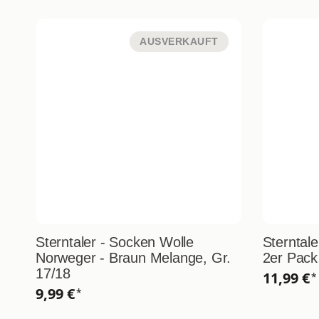
AUSVERKAUFT
Sterntaler - Socken Wolle
Sterntal
Norweger - Braun Melange, Gr.
2er Pack
17/18
11,99 €
*
9,99 €
*