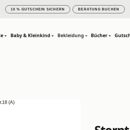
10 % GUTSCHEIN SICHERN
BERATUNG BUCHEN
ze
Baby & Kleinkind
Bekleidung
Bücher
Gutsc
Sternt