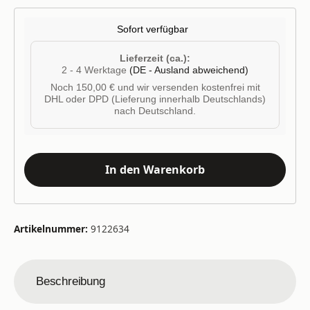
Sofort verfügbar
Lieferzeit (ca.):
2 - 4 Werktage
(DE - Ausland abweichend)
Noch 150,00 € und wir versenden kostenfrei mit
DHL oder DPD (Lieferung innerhalb Deutschlands)
nach Deutschland.
In den Warenkorb
Artikelnummer:
9122634
Beschreibung