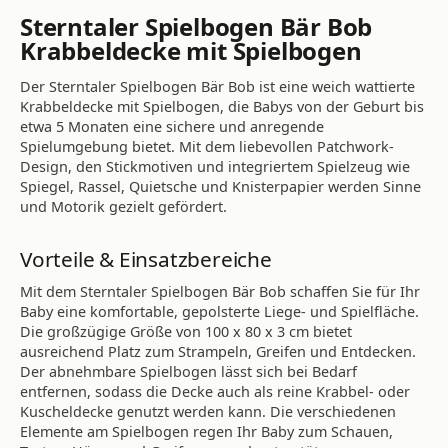
Sterntaler Spielbogen Bär Bob
Krabbeldecke mit Spielbogen
Der Sterntaler Spielbogen Bär Bob ist eine weich wattierte
Krabbeldecke mit Spielbogen, die Babys von der Geburt bis
etwa 5 Monaten eine sichere und anregende
Spielumgebung bietet. Mit dem liebevollen Patchwork-
Design, den Stickmotiven und integriertem Spielzeug wie
Spiegel, Rassel, Quietsche und Knisterpapier werden Sinne
und Motorik gezielt gefördert.
Vorteile & Einsatzbereiche
Mit dem Sterntaler Spielbogen Bär Bob schaffen Sie für Ihr
Baby eine komfortable, gepolsterte Liege- und Spielfläche.
Die großzügige Größe von 100 x 80 x 3 cm bietet
ausreichend Platz zum Strampeln, Greifen und Entdecken.
Der abnehmbare Spielbogen lässt sich bei Bedarf
entfernen, sodass die Decke auch als reine Krabbel- oder
Kuscheldecke genutzt werden kann. Die verschiedenen
Elemente am Spielbogen regen Ihr Baby zum Schauen,