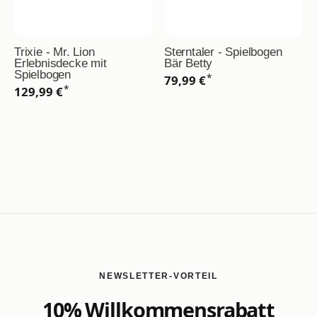
Trixie - Mr. Lion
Sterntaler - Spielbogen
Erlebnisdecke mit
Bär Betty
Spielbogen
*
79,99 €
*
129,99 €
NEWSLETTER-VORTEIL
10% Willkommensrabatt