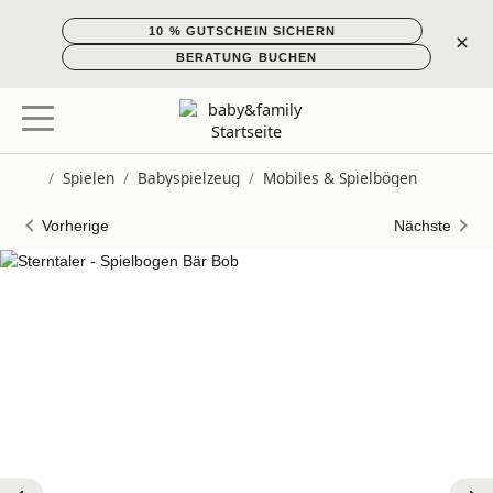
10 % GUTSCHEIN SICHERN
×
BERATUNG BUCHEN
/
Spielen
/
Babyspielzeug
/
Mobiles & Spielbögen
Startseite
Vorherige
Nächste