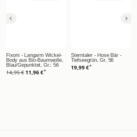
Fixoni - Langarm Wickel-
Sterntaler - Hose Bär -
Body aus Bio-Baumwolle,
Tiefseegrün, Gr. 56
Blau/Gepunktet, Gr.: 56
*
19,99 €
*
14,95 €
11,96 €