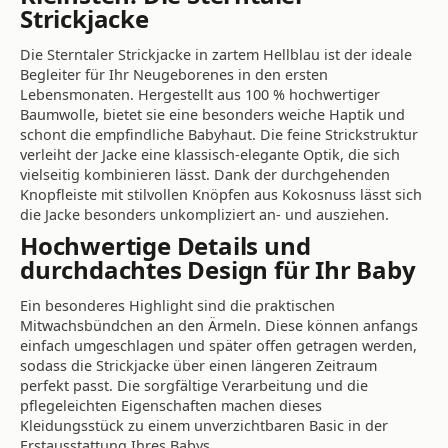
Strickjacke
Die Sterntaler Strickjacke in zartem Hellblau ist der ideale
Begleiter für Ihr Neugeborenes in den ersten
Lebensmonaten. Hergestellt aus 100 % hochwertiger
Baumwolle, bietet sie eine besonders weiche Haptik und
schont die empfindliche Babyhaut. Die feine Strickstruktur
verleiht der Jacke eine klassisch-elegante Optik, die sich
vielseitig kombinieren lässt. Dank der durchgehenden
Knopfleiste mit stilvollen Knöpfen aus Kokosnuss lässt sich
die Jacke besonders unkompliziert an- und ausziehen.
Hochwertige Details und
durchdachtes Design für Ihr Baby
Ein besonderes Highlight sind die praktischen
Mitwachsbündchen an den Ärmeln. Diese können anfangs
einfach umgeschlagen und später offen getragen werden,
sodass die Strickjacke über einen längeren Zeitraum
perfekt passt. Die sorgfältige Verarbeitung und die
pflegeleichten Eigenschaften machen dieses
Kleidungsstück zu einem unverzichtbaren Basic in der
Erstausstattung Ihres Babys.