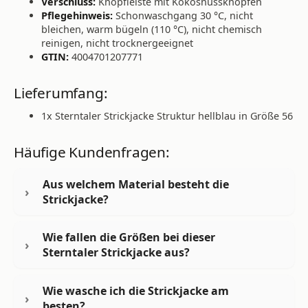
Verschluss:
Knopfleiste mit Kokosnussknöpfen
Pflegehinweis:
Schonwaschgang 30 °C, nicht
bleichen, warm bügeln (110 °C), nicht chemisch
reinigen, nicht trocknergeeignet
GTIN:
4004701207771
Lieferumfang:
1x Sterntaler Strickjacke Struktur hellblau in Größe 56
Häufige Kundenfragen:
Aus welchem Material besteht die
Strickjacke?
Wie fallen die Größen bei dieser
Sterntaler Strickjacke aus?
Wie wasche ich die Strickjacke am
besten?