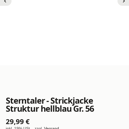
Sterntaler - Strickjacke
Struktur hellblau Gr. 56
29,99 €
inkl. 19% USt. , zzgl.
Versand