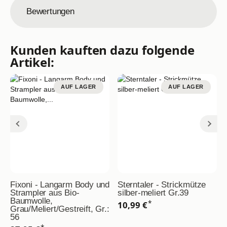
Bewertungen
Kunden kauften dazu folgende
Artikel:
AUF LAGER
AUF LAGER
Fixoni - Langarm Body und
Sterntaler - Strickmütze
Strampler aus Bio-
silber-meliert Gr.39
Baumwolle,
*
10,99 €
Grau/Meliert/Gestreift, Gr.:
56