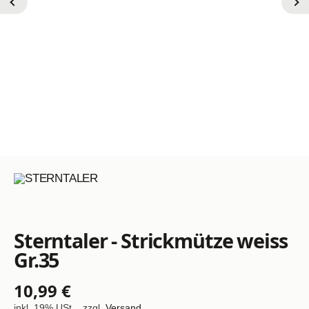
Sterntaler - Strickmütze weiss
Gr.35
10,99 €
inkl. 19% USt. , zzgl.
Versand