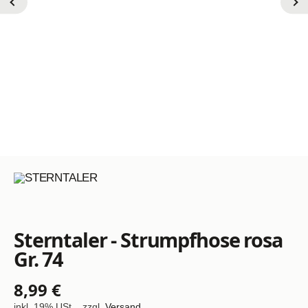
Sterntaler - Strumpfhose rosa
Gr. 74
8,99 €
inkl. 19% USt. , zzgl.
Versand