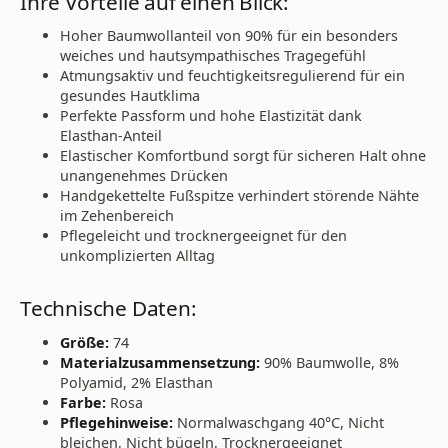
Ihre Vorteile auf einen Blick:
Hoher Baumwollanteil von 90% für ein besonders
weiches und hautsympathisches Tragegefühl
Atmungsaktiv und feuchtigkeitsregulierend für ein
gesundes Hautklima
Perfekte Passform und hohe Elastizität dank
Elasthan-Anteil
Elastischer Komfortbund sorgt für sicheren Halt ohne
unangenehmes Drücken
Handgekettelte Fußspitze verhindert störende Nähte
im Zehenbereich
Pflegeleicht und trocknergeeignet für den
unkomplizierten Alltag
Technische Daten:
Größe:
74
Materialzusammensetzung:
90% Baumwolle, 8%
Polyamid, 2% Elasthan
Farbe:
Rosa
Pflegehinweise:
Normalwaschgang 40°C, Nicht
bleichen, Nicht bügeln, Trocknergeeignet