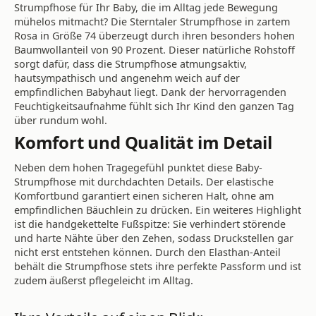
Strumpfhose für Ihr Baby, die im Alltag jede Bewegung
mühelos mitmacht? Die Sterntaler Strumpfhose in zartem
Rosa in Größe 74 überzeugt durch ihren besonders hohen
Baumwollanteil von 90 Prozent. Dieser natürliche Rohstoff
sorgt dafür, dass die Strumpfhose atmungsaktiv,
hautsympathisch und angenehm weich auf der
empfindlichen Babyhaut liegt. Dank der hervorragenden
Feuchtigkeitsaufnahme fühlt sich Ihr Kind den ganzen Tag
über rundum wohl.
Komfort und Qualität im Detail
Neben dem hohen Tragegefühl punktet diese Baby-
Strumpfhose mit durchdachten Details. Der elastische
Komfortbund garantiert einen sicheren Halt, ohne am
empfindlichen Bäuchlein zu drücken. Ein weiteres Highlight
ist die handgekettelte Fußspitze: Sie verhindert störende
und harte Nähte über den Zehen, sodass Druckstellen gar
nicht erst entstehen können. Durch den Elasthan-Anteil
behält die Strumpfhose stets ihre perfekte Passform und ist
zudem äußerst pflegeleicht im Alltag.