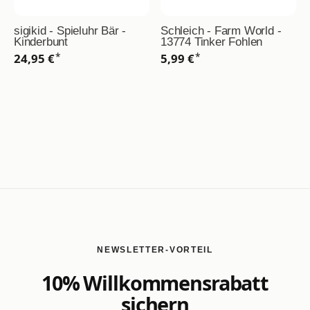
sigikid - Spieluhr Bär -
Schleich - Farm World -
Kinderbunt
13774 Tinker Fohlen
*
*
24,95 €
5,99 €
NEWSLETTER-VORTEIL
10% Willkommensrabatt
sichern