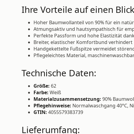
Ihre Vorteile auf einen Blick
Hoher Baumwollanteil von 90% für ein natür
Atmungsaktiv und hautsympathisch für emp
Perfekte Passform und hohe Elastizität dank
Breiter, elastischer Komfortbund verhinder
Handgekettelte Fußspitze vermeidet stören
Pflegeleichtes Material, maschinenwaschbar
Technische Daten:
Größe:
62
Farbe:
Weiß
Materialzusammensetzung:
90% Baumwolle
Pflegehinweise:
Normalwaschgang 40°C, Nic
GTIN:
4055579383739
Lieferumfang: