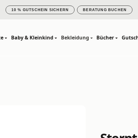
10 % GUTSCHEIN SICHERN
BERATUNG BUCHEN
ze
Baby & Kleinkind
Bekleidung
Bücher
Gutsc
Sternt