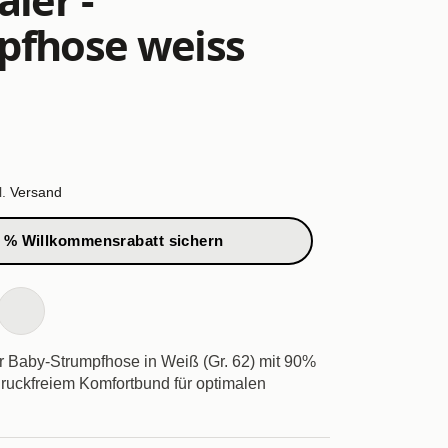
pfhose weiss
l.
Versand
 % Willkommensrabatt sichern
r Baby-Strumpfhose in Weiß (Gr. 62) mit 90%
uckfreiem Komfortbund für optimalen