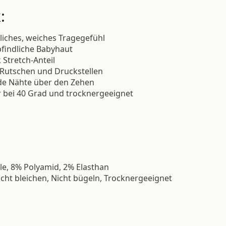
:
liches, weiches Tragegefühl
findliche Babyhaut
 Stretch-Anteil
t Rutschen und Druckstellen
de Nähte über den Zehen
 bei 40 Grad und trocknergeeignet
, 8% Polyamid, 2% Elasthan
ht bleichen, Nicht bügeln, Trocknergeeignet