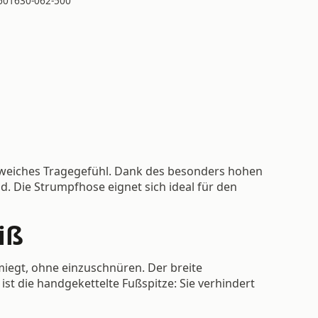
601630-062-500
h weiches Tragegefühl. Dank des besonders hohen
. Die Strumpfhose eignet sich ideal für den
iß
hmiegt, ohne einzuschnüren. Der breite
t die handgekettelte Fußspitze: Sie verhindert