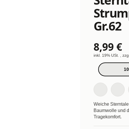
Strum
Gr.62
8,99 €
inkl. 19% USt. , zzg
10
Weiche Sterntale
Baumwolle und dr
Tragekomfort.