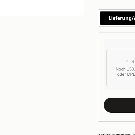
Lieferung
2 - 
Noch 150,
oder DPD