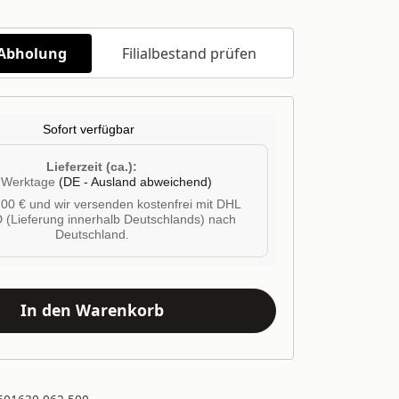
/Abholung
Filialbestand prüfen
Sofort verfügbar
Lieferzeit (ca.):
4 Werktage
(DE - Ausland abweichend)
00 € und wir versenden kostenfrei mit DHL
 (Lieferung innerhalb Deutschlands) nach
Deutschland.
In den Warenkorb