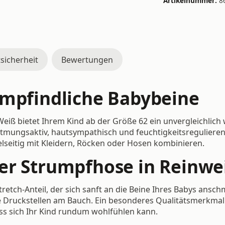
Artikelnummer:
8
sicherheit
Bewertungen
empfindliche Babybeine
Weiß bietet Ihrem Kind ab der Größe 62 ein unvergleichlic
atmungsaktiv, hautsympathisch und feuchtigkeitsregulierend
vielseitig mit Kleidern, Röcken oder Hosen kombinieren.
er Strumpfhose in Reinwe
tretch-Anteil, der sich sanft an die Beine Ihres Babys ansc
 Druckstellen am Bauch. Ein besonderes Qualitätsmerkmal is
ss sich Ihr Kind rundum wohlfühlen kann.