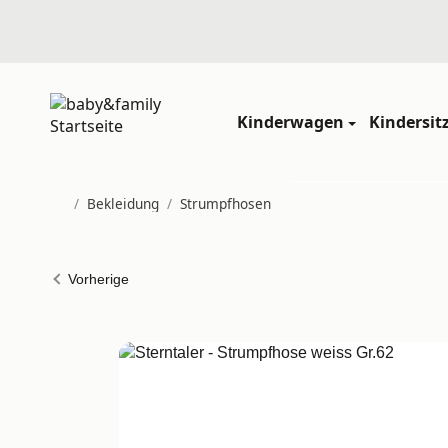
Kinderwagen
Kindersit
/
Bekleidung
/
Strumpfhosen
Startseite
Vorherige