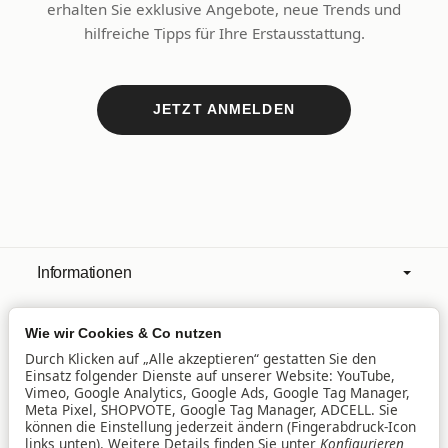
erhalten Sie exklusive Angebote, neue Trends und
hilfreiche Tipps für Ihre Erstausstattung.
JETZT ANMELDEN
Informationen
Wie wir Cookies & Co nutzen
Mehr über
Durch Klicken auf „Alle akzeptieren“ gestatten Sie den
Einsatz folgender Dienste auf unserer Website: YouTube,
Vimeo, Google Analytics, Google Ads, Google Tag Manager,
Filialen
Meta Pixel, SHOPVOTE, Google Tag Manager, ADCELL. Sie
können die Einstellung jederzeit ändern (Fingerabdruck-Icon
links unten). Weitere Details finden Sie unter
Konfigurieren