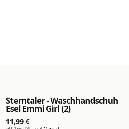
Sterntaler - Waschhandschuh
Esel Emmi Girl (2)
11,99 €
inkl. 19% USt. , zzgl.
Versand