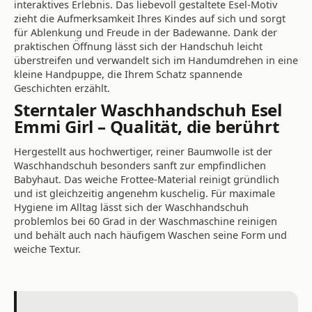
interaktives Erlebnis. Das liebevoll gestaltete Esel-Motiv
zieht die Aufmerksamkeit Ihres Kindes auf sich und sorgt
für Ablenkung und Freude in der Badewanne. Dank der
praktischen Öffnung lässt sich der Handschuh leicht
überstreifen und verwandelt sich im Handumdrehen in eine
kleine Handpuppe, die Ihrem Schatz spannende
Geschichten erzählt.
Sterntaler Waschhandschuh Esel
Emmi Girl – Qualität, die berührt
Hergestellt aus hochwertiger, reiner Baumwolle ist der
Waschhandschuh besonders sanft zur empfindlichen
Babyhaut. Das weiche Frottee-Material reinigt gründlich
und ist gleichzeitig angenehm kuschelig. Für maximale
Hygiene im Alltag lässt sich der Waschhandschuh
problemlos bei 60 Grad in der Waschmaschine reinigen
und behält auch nach häufigem Waschen seine Form und
weiche Textur.