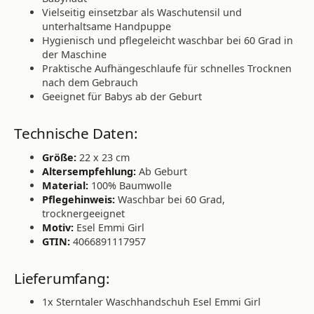
Vielseitig einsetzbar als Waschutensil und
unterhaltsame Handpuppe
Hygienisch und pflegeleicht waschbar bei 60 Grad in
der Maschine
Praktische Aufhängeschlaufe für schnelles Trocknen
nach dem Gebrauch
Geeignet für Babys ab der Geburt
Technische Daten:
Größe:
22 x 23 cm
Altersempfehlung:
Ab Geburt
Material:
100% Baumwolle
Pflegehinweis:
Waschbar bei 60 Grad,
trocknergeeignet
Motiv:
Esel Emmi Girl
GTIN:
4066891117957
Lieferumfang:
1x Sterntaler Waschhandschuh Esel Emmi Girl